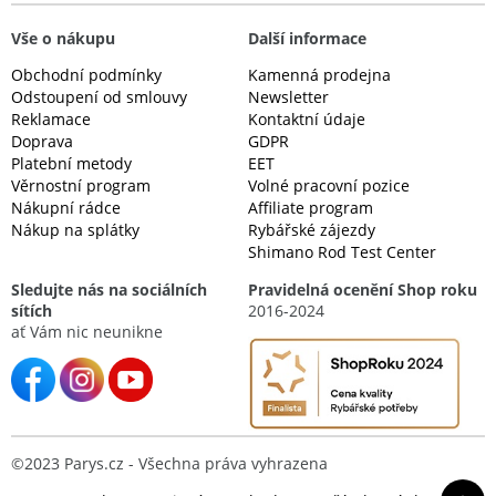
Vše o nákupu
Další informace
Obchodní podmínky
Kamenná prodejna
Odstoupení od smlouvy
Newsletter
Reklamace
Kontaktní údaje
Doprava
GDPR
Platební metody
EET
Věrnostní program
Volné pracovní pozice
Nákupní rádce
Affiliate program
Nákup na splátky
Rybářské zájezdy
Shimano Rod Test Center
Sledujte nás na sociálních
Pravidelná ocenění Shop roku
sítích
2016-2024
ať Vám nic neunikne
©2023 Parys.cz - Všechna práva vyhrazena