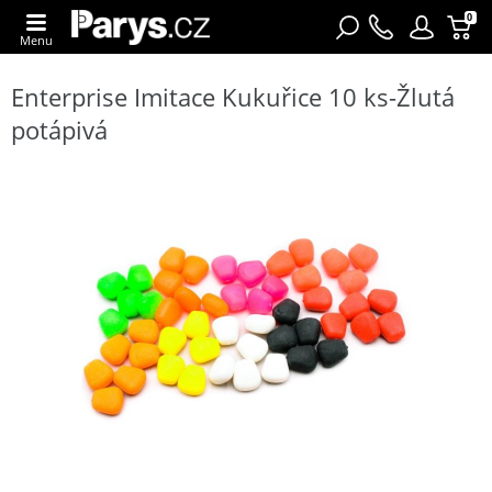
0
Menu
Enterprise Imitace Kukuřice 10 ks-Žlutá
potápivá