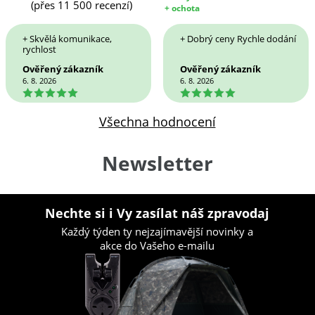
(přes 11 500 recenzí)
+ ochota
+ Skvělá komunikace,
+ Dobrý ceny Rychle dodání
rychlost
Ověřený zákazník
Ověřený zákazník
6. 8. 2026
6. 8. 2026
5
5
Všechna hodnocení
Newsletter
Nechte si i Vy zasílat náš zpravodaj
Každý týden ty nejzajímavější novinky a
akce do Vašeho e-mailu