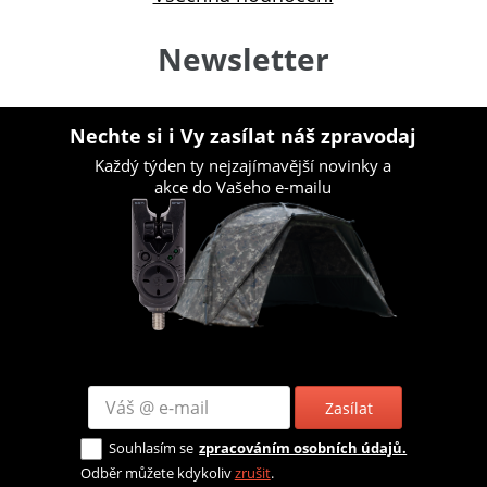
Newsletter
Nechte si i Vy zasílat náš zpravodaj
Každý týden ty nejzajímavější novinky a
akce do Vašeho e-mailu
Zasílat
Souhlasím se
zpracováním osobních údajů.
Odběr můžete kdykoliv
zrušit
.