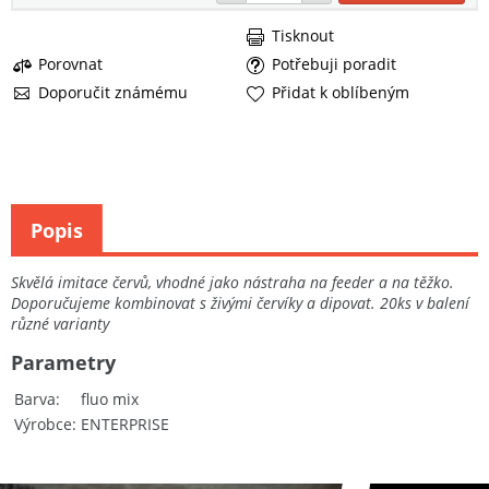
Tisknout
Porovnat
Potřebuji poradit
Doporučit známému
Přidat k oblíbeným
Popis
Skvělá imitace červů, vhodné jako nástraha na feeder a na těžko.
Doporučujeme kombinovat s živými červíky a dipovat. 20ks v balení
různé varianty
Parametry
Barva
fluo mix
Výrobce
ENTERPRISE