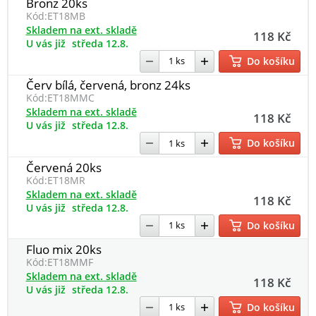
Bronz 20ks
Kód:
ET18MB
Skladem na ext. skladě
118 Kč
U vás již
středa 12.8.
Do košíku
Červ bílá, červená, bronz 24ks
Kód:
ET18MMC
Skladem na ext. skladě
118 Kč
U vás již
středa 12.8.
Do košíku
Červená 20ks
Kód:
ET18MR
Skladem na ext. skladě
118 Kč
U vás již
středa 12.8.
Do košíku
Fluo mix 20ks
Kód:
ET18MMF
Skladem na ext. skladě
118 Kč
U vás již
středa 12.8.
Do košíku