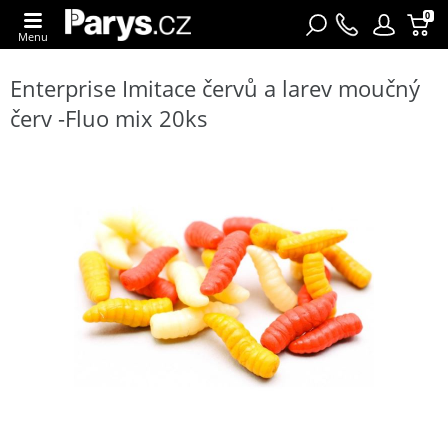
0
Menu
Enterprise Imitace červů a larev moučný
červ -Fluo mix 20ks