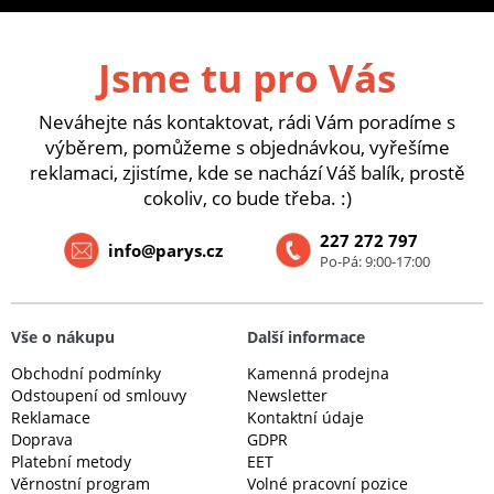
Jsme tu pro Vás
Neváhejte nás kontaktovat, rádi Vám poradíme s
výběrem, pomůžeme s objednávkou, vyřešíme
reklamaci, zjistíme, kde se nachází Váš balík, prostě
cokoliv, co bude třeba. :)
227 272 797
info@parys.cz
Po-Pá: 9:00-17:00
Vše o nákupu
Další informace
Obchodní podmínky
Kamenná prodejna
Odstoupení od smlouvy
Newsletter
Reklamace
Kontaktní údaje
Doprava
GDPR
Platební metody
EET
Věrnostní program
Volné pracovní pozice