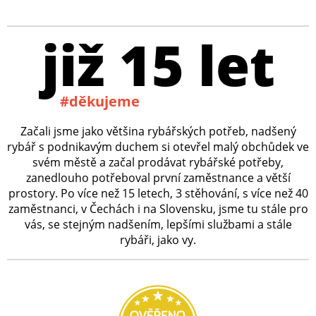
již 15 let
#děkujeme
Začali jsme jako většina rybářských potřeb, nadšený
rybář s podnikavým duchem si otevřel malý obchůdek ve
svém městě a začal prodávat rybářské potřeby,
zanedlouho potřeboval první zaměstnance a větší
prostory. Po více než 15 letech, 3 stěhování, s více než 40
zaměstnanci, v Čechách i na Slovensku, jsme tu stále pro
vás, se stejným nadšením, lepšími službami a stále
rybáři, jako vy.