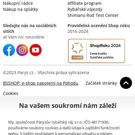
Nákupní rádce
Affiliate program
Nákup na splátky
Rybářské zájezdy
Shimano Rod Test Center
Sledujte nás na sociálních
Pravidelná ocenění Shop roku
sítích
2016-2024
ať Vám nic neunikne
©2023 Parys.cz - Všechna práva vyhrazena
BSSHOP: e-shop napojený na Pohodu
Začátek stránky
Cookies
Na vašem soukromí nám záleží
My, společnost Párysův rybářský ráj, s.r.o. IČO 48171930,
používáme soubory cookies a další údaje k zajištění funkčnosti
webu. S Vaším souhlasem k personalizaci obsahu a reklam,