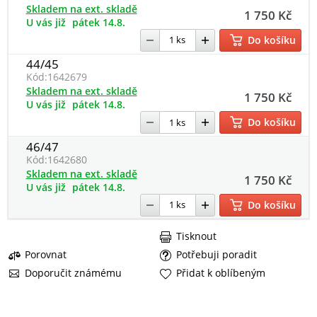
Skladem na ext. skladě
1 750 Kč
U vás již
pátek 14.8.
Do košíku
44/45
Kód:
1642679
Skladem na ext. skladě
1 750 Kč
U vás již
pátek 14.8.
Do košíku
46/47
Kód:
1642680
Skladem na ext. skladě
1 750 Kč
U vás již
pátek 14.8.
Do košíku
Tisknout
Porovnat
Potřebuji poradit
Doporučit známému
Přidat k oblíbeným