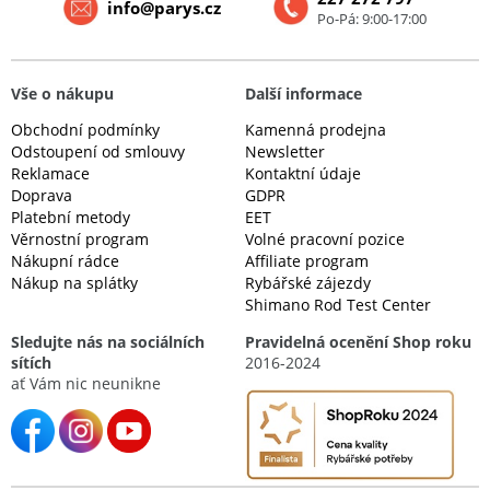
info@parys.cz
Po-Pá: 9:00-17:00
Vše o nákupu
Další informace
Obchodní podmínky
Kamenná prodejna
Odstoupení od smlouvy
Newsletter
Reklamace
Kontaktní údaje
Doprava
GDPR
Platební metody
EET
Věrnostní program
Volné pracovní pozice
Nákupní rádce
Affiliate program
Nákup na splátky
Rybářské zájezdy
Shimano Rod Test Center
Sledujte nás na sociálních
Pravidelná ocenění Shop roku
sítích
2016-2024
ať Vám nic neunikne