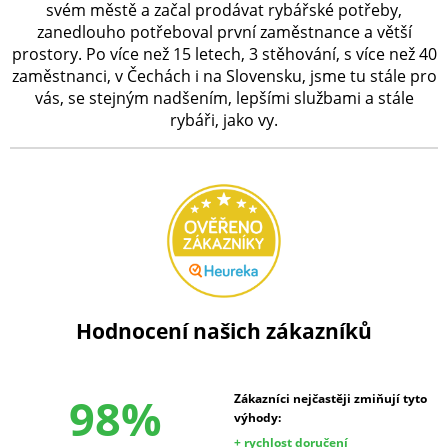
svém městě a začal prodávat rybářské potřeby,
zanedlouho potřeboval první zaměstnance a větší
prostory. Po více než 15 letech, 3 stěhování, s více než 40
zaměstnanci, v Čechách i na Slovensku, jsme tu stále pro
vás, se stejným nadšením, lepšími službami a stále
rybáři, jako vy.
Hodnocení našich zákazníků
98%
Zákazníci nejčastěji zmiňují tyto
výhody:
+ rychlost doručení