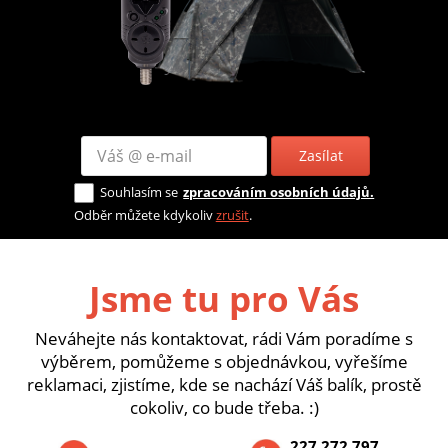
Zasílat
Souhlasím se
zpracováním osobních údajů.
Odběr můžete kdykoliv
zrušit
.
Jsme tu pro Vás
Neváhejte nás kontaktovat, rádi Vám poradíme s
výběrem, pomůžeme s objednávkou, vyřešíme
reklamaci, zjistíme, kde se nachází Váš balík, prostě
cokoliv, co bude třeba. :)
227 272 797