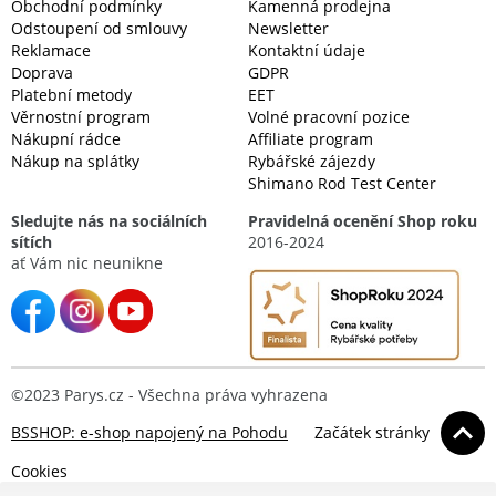
Obchodní podmínky
Kamenná prodejna
Odstoupení od smlouvy
Newsletter
Reklamace
Kontaktní údaje
Doprava
GDPR
Platební metody
EET
Věrnostní program
Volné pracovní pozice
Nákupní rádce
Affiliate program
Nákup na splátky
Rybářské zájezdy
Shimano Rod Test Center
Sledujte nás na sociálních
Pravidelná ocenění Shop roku
sítích
2016-2024
ať Vám nic neunikne
©2023 Parys.cz - Všechna práva vyhrazena
BSSHOP: e-shop napojený na Pohodu
Začátek stránky
Cookies