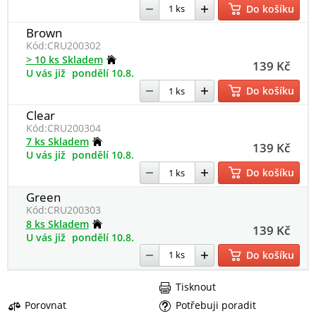
Do košíku
Brown
Kód:
CRU200302
> 10 ks Skladem
139 Kč
U vás již
pondělí 10.8.
Do košíku
Clear
Kód:
CRU200304
7 ks Skladem
139 Kč
U vás již
pondělí 10.8.
Do košíku
Green
Kód:
CRU200303
8 ks Skladem
139 Kč
U vás již
pondělí 10.8.
Do košíku
Tisknout
Porovnat
Potřebuji poradit