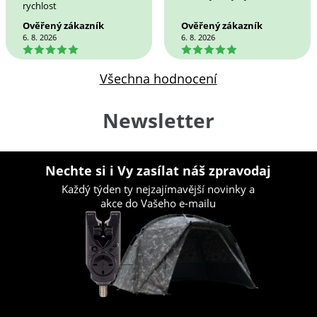
rychlost
Ověřený zákazník
Ověřený zákazník
6. 8. 2026
6. 8. 2026
5
5
Všechna hodnocení
Newsletter
Nechte si i Vy zasílat náš zpravodaj
Každý týden ty nejzajímavější novinky a
akce do Vašeho e-mailu