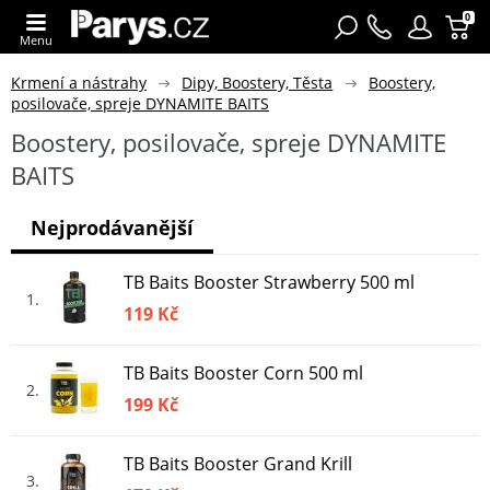
0
Menu
Krmení a nástrahy
Dipy, Boostery, Těsta
Boostery,
posilovače, spreje DYNAMITE BAITS
Boostery, posilovače, spreje DYNAMITE
BAITS
Nejprodávanější
TB Baits Booster Strawberry 500 ml
1
119 Kč
TB Baits Booster Corn 500 ml
2
199 Kč
TB Baits Booster Grand Krill
3