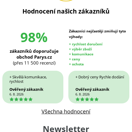
Hodnocení našich zákazníků
98%
Zákazníci nejčastěji zmiňují tyto
výhody:
+ rychlost doručení
+ výběr zboží
zákazníků doporučuje
+ komunikace
obchod Parys.cz
+ ceny
(přes 11 500 recenzí)
+ ochota
+ Skvělá komunikace,
+ Dobrý ceny Rychle dodání
rychlost
Ověřený zákazník
Ověřený zákazník
6. 8. 2026
6. 8. 2026
5
5
Všechna hodnocení
Newsletter