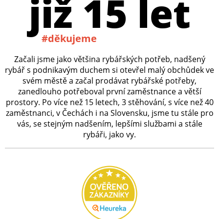
již 15 let
#děkujeme
Začali jsme jako většina rybářských potřeb, nadšený
rybář s podnikavým duchem si otevřel malý obchůdek ve
svém městě a začal prodávat rybářské potřeby,
zanedlouho potřeboval první zaměstnance a větší
prostory. Po více než 15 letech, 3 stěhování, s více než 40
zaměstnanci, v Čechách i na Slovensku, jsme tu stále pro
vás, se stejným nadšením, lepšími službami a stále
rybáři, jako vy.