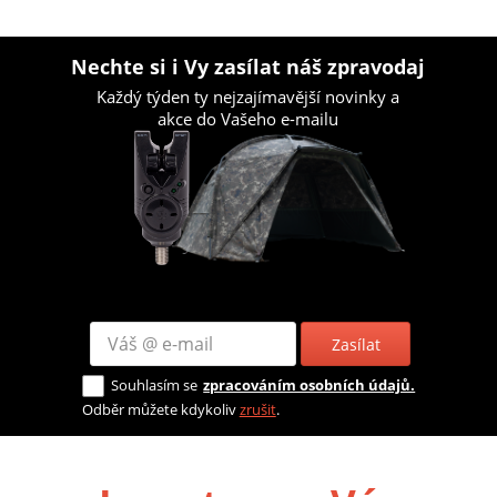
Nechte si i Vy zasílat náš zpravodaj
Každý týden ty nejzajímavější novinky a
akce do Vašeho e-mailu
Zasílat
Souhlasím se
zpracováním osobních údajů.
Odběr můžete kdykoliv
zrušit
.