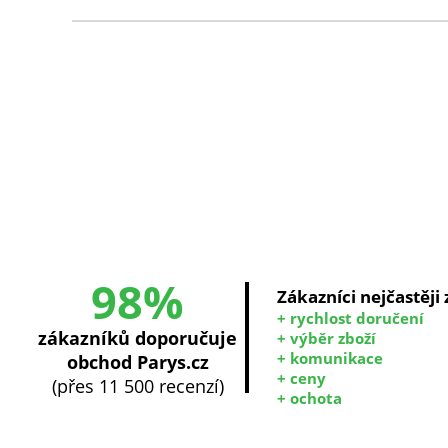
98%
Zákazníci nejčastěji
+ rychlost doručení
zákazníků doporučuje
+ výběr zboží
+ komunikace
obchod Parys.cz
+ ceny
(přes 11 500 recenzí)
+ ochota