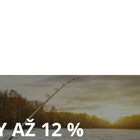
Y AŽ 12 %