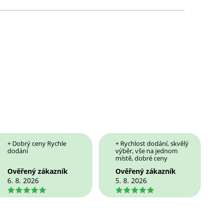
+ Dobrý ceny Rychle
+ Rychlost dodání, skvělý
dodání
výběr, vše na jednom
místě, dobré ceny
Ověřený zákazník
Ověřený zákazník
6. 8. 2026
5. 8. 2026
5
5