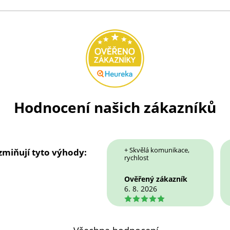
Hodnocení našich zákazníků
+ Skvělá komunikace,
 zmiňují tyto výhody:
rychlost
Ověřený zákazník
6. 8. 2026
5