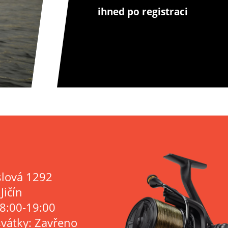
ihned po registraci
lová 1292
Jičín
 8:00-19:00
svátky: Zavřeno