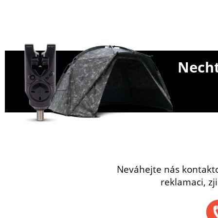
Necht
Neváhejte nás kontakt
reklamaci, zj