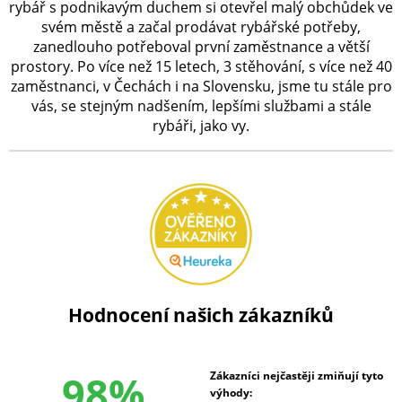
rybář s podnikavým duchem si otevřel malý obchůdek ve
svém městě a začal prodávat rybářské potřeby,
zanedlouho potřeboval první zaměstnance a větší
prostory. Po více než 15 letech, 3 stěhování, s více než 40
zaměstnanci, v Čechách i na Slovensku, jsme tu stále pro
vás, se stejným nadšením, lepšími službami a stále
rybáři, jako vy.
Hodnocení našich zákazníků
98%
Zákazníci nejčastěji zmiňují tyto
výhody: