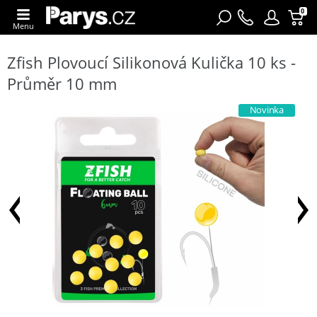
0
Menu
Zfish Plovoucí Silikonová Kulička 10 ks -
Průměr 10 mm
Novinka