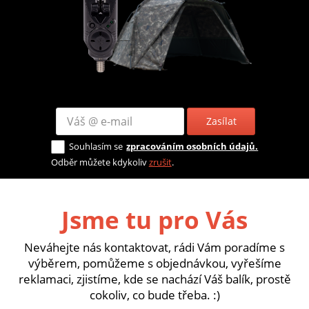
Zasílat
Souhlasím se
zpracováním osobních údajů.
Odběr můžete kdykoliv
zrušit
.
Jsme tu pro Vás
Neváhejte nás kontaktovat, rádi Vám poradíme s
výběrem, pomůžeme s objednávkou, vyřešíme
reklamaci, zjistíme, kde se nachází Váš balík, prostě
cokoliv, co bude třeba. :)