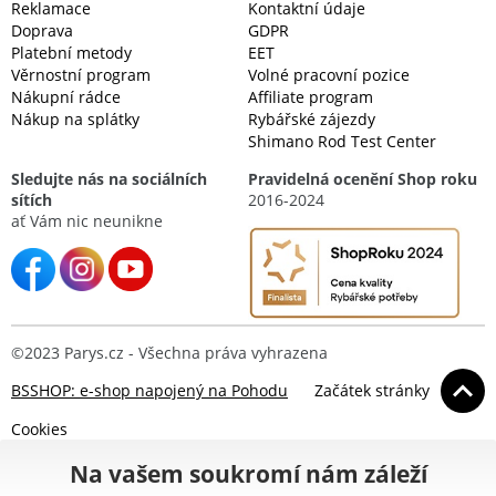
Reklamace
Kontaktní údaje
Doprava
GDPR
Platební metody
EET
Věrnostní program
Volné pracovní pozice
Nákupní rádce
Affiliate program
Nákup na splátky
Rybářské zájezdy
Shimano Rod Test Center
Sledujte nás na sociálních
Pravidelná ocenění Shop roku
sítích
2016-2024
ať Vám nic neunikne
©2023 Parys.cz - Všechna práva vyhrazena
BSSHOP: e-shop napojený na Pohodu
Začátek stránky
Cookies
Na vašem soukromí nám záleží