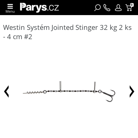
0
Menu
Westin Systém Jointed Stinger 32 kg 2 ks
- 4 cm #2