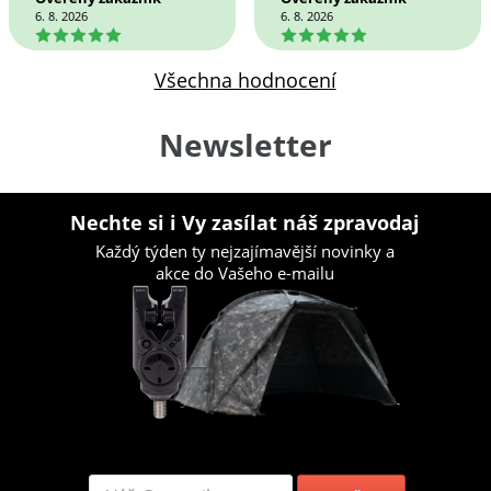
6. 8. 2026
6. 8. 2026
5
5
Všechna hodnocení
Newsletter
Nechte si i Vy zasílat náš zpravodaj
Každý týden ty nejzajímavější novinky a
akce do Vašeho e-mailu