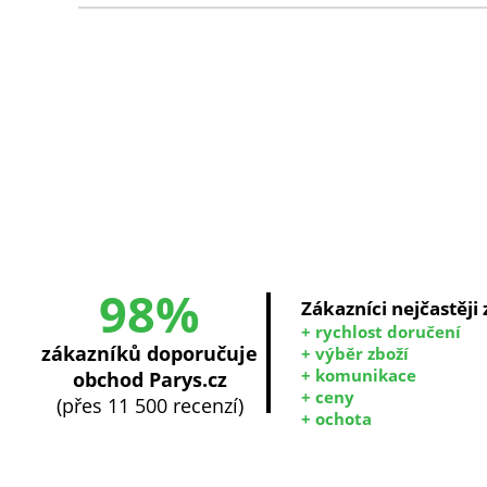
98%
Zákazníci nejčastěji
+ rychlost doručení
zákazníků doporučuje
+ výběr zboží
+ komunikace
obchod Parys.cz
+ ceny
(přes 11 500 recenzí)
+ ochota