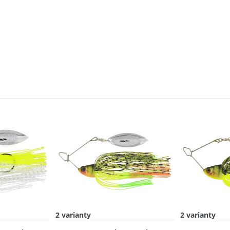
2 varianty
2 varianty