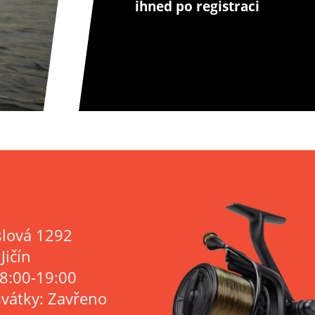
ihned po registraci
lová 1292
Jičín
 8:00-19:00
svátky: Zavřeno