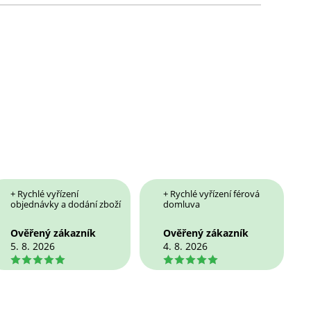
+ Rychlé vyřízení
+ Rychlé vyřízení férová
objednávky a dodání zboží
domluva
Ověřený zákazník
Ověřený zákazník
5. 8. 2026
4. 8. 2026
5
5