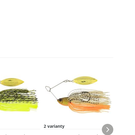
2 varianty
2 varian