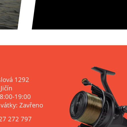
lová 1292
Jičín
 8:00-19:00
svátky: Zavřeno
27 272 797