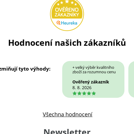
Hodnocení našich zákazníků
+ velký výběr kvalitního
 zmiňují tyto výhody:
zboží za rozumnou cenu
Ověřený zákazník
8. 8. 2026
5
Všechna hodnocení
Newsletter