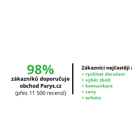
98%
Zákazníci nejčastěji
+ rychlost doručení
zákazníků doporučuje
+ výběr zboží
obchod Parys.cz
+ komunikace
+ ceny
(přes 11 500 recenzí)
+ ochota