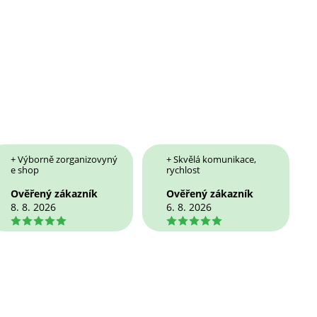
+ Výborně zorganizovyný
+ Skvělá komunikace,
e shop
rychlost
Ověřený zákazník
Ověřený zákazník
8. 8. 2026
6. 8. 2026
5
5