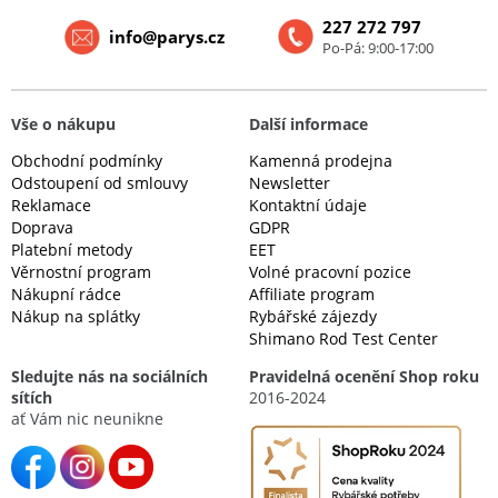
227 272 797
info@parys.cz
Po-Pá: 9:00-17:00
Vše o nákupu
Další informace
Obchodní podmínky
Kamenná prodejna
Odstoupení od smlouvy
Newsletter
Reklamace
Kontaktní údaje
Doprava
GDPR
Platební metody
EET
Věrnostní program
Volné pracovní pozice
Nákupní rádce
Affiliate program
Nákup na splátky
Rybářské zájezdy
Shimano Rod Test Center
Sledujte nás na sociálních
Pravidelná ocenění Shop roku
sítích
2016-2024
ať Vám nic neunikne