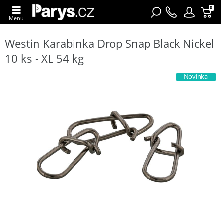
0
Menu
Westin Karabinka Drop Snap Black Nickel
10 ks - XL 54 kg
Novinka