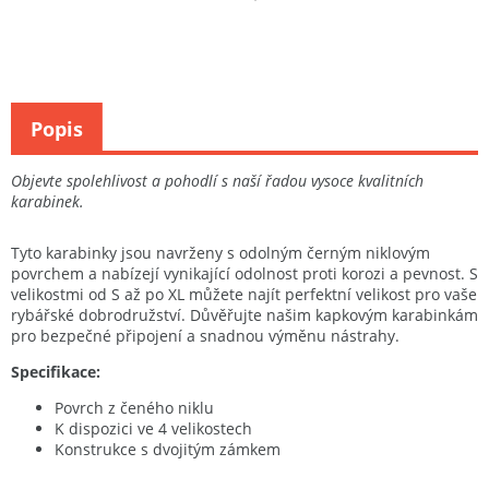
Popis
Objevte spolehlivost a pohodlí s naší řadou vysoce kvalitních
karabinek.
Tyto karabinky jsou navrženy s odolným černým niklovým
povrchem a nabízejí vynikající odolnost proti korozi a pevnost. S
velikostmi od S až po XL můžete najít perfektní velikost pro vaše
rybářské dobrodružství. Důvěřujte našim kapkovým karabinkám
pro bezpečné připojení a snadnou výměnu nástrahy.
Specifikace:
Povrch z čeného niklu
K dispozici ve 4 velikostech
Konstrukce s dvojitým zámkem