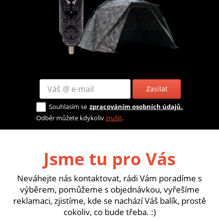
Zasílat
Souhlasím se
zpracováním osobních údajů.
Odběr můžete kdykoliv
zrušit
.
Jsme tu pro Vás
Neváhejte nás kontaktovat, rádi Vám poradíme s
výběrem, pomůžeme s objednávkou, vyřešíme
reklamaci, zjistíme, kde se nachází Váš balík, prostě
cokoliv, co bude třeba. :)