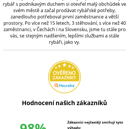
rybář s podnikavým duchem si otevřel malý obchůdek ve
svém městě a začal prodávat rybářské potřeby,
zanedlouho potřeboval první zaměstnance a větší
prostory. Po více než 15 letech, 3 stěhování, s více než 40
zaměstnanci, v Čechách i na Slovensku, jsme tu stále pro
vás, se stejným nadšením, lepšími službami a stále
rybáři, jako vy.
Hodnocení našich zákazníků
98%
Zákazníci nejčastěji zmiňují tyto
výhody: