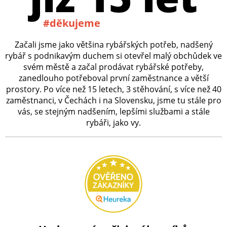
#děkujeme
Začali jsme jako většina rybářských potřeb, nadšený
rybář s podnikavým duchem si otevřel malý obchůdek ve
svém městě a začal prodávat rybářské potřeby,
zanedlouho potřeboval první zaměstnance a větší
prostory. Po více než 15 letech, 3 stěhování, s více než 40
zaměstnanci, v Čechách i na Slovensku, jsme tu stále pro
vás, se stejným nadšením, lepšími službami a stále
rybáři, jako vy.