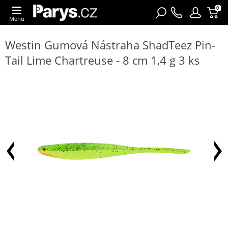
0
Menu
Westin Gumová Nástraha ShadTeez Pin-
Tail Lime Chartreuse - 8 cm 1,4 g 3 ks