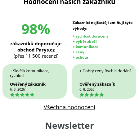
Hodnocení našich zákazníků
98%
Zákazníci nejčastěji zmiňují tyto
výhody:
+ rychlost doručení
+ výběr zboží
zákazníků doporučuje
+ komunikace
obchod Parys.cz
+ ceny
(přes 11 500 recenzí)
+ ochota
+ Skvělá komunikace,
+ Dobrý ceny Rychle dodání
rychlost
Ověřený zákazník
Ověřený zákazník
6. 8. 2026
6. 8. 2026
5
5
Všechna hodnocení
Newsletter