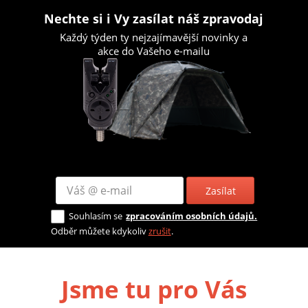
Nechte si i Vy zasílat náš zpravodaj
Každý týden ty nejzajímavější novinky a
akce do Vašeho e-mailu
Zasílat
Souhlasím se
zpracováním osobních údajů.
Odběr můžete kdykoliv
zrušit
.
Jsme tu pro Vás