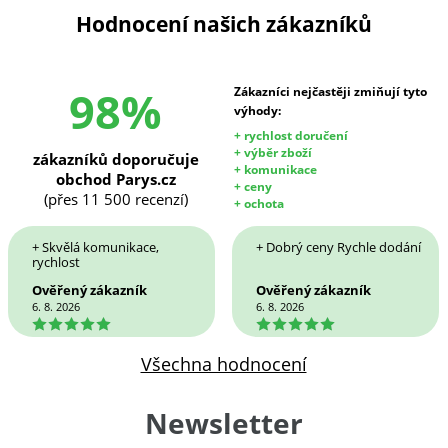
Hodnocení našich zákazníků
98%
Zákazníci nejčastěji zmiňují tyto
výhody:
+ rychlost doručení
+ výběr zboží
zákazníků doporučuje
+ komunikace
obchod Parys.cz
+ ceny
(přes 11 500 recenzí)
+ ochota
+ Skvělá komunikace,
+ Dobrý ceny Rychle dodání
rychlost
Ověřený zákazník
Ověřený zákazník
6. 8. 2026
6. 8. 2026
5
5
Všechna hodnocení
Newsletter