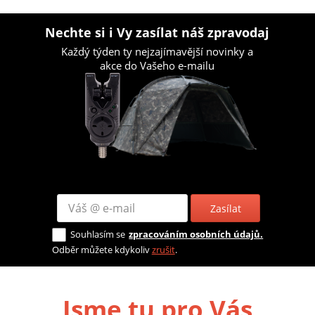
Nechte si i Vy zasílat náš zpravodaj
Každý týden ty nejzajímavější novinky a
akce do Vašeho e-mailu
Zasílat
Souhlasím se
zpracováním osobních údajů.
Odběr můžete kdykoliv
zrušit
.
Jsme tu pro Vás