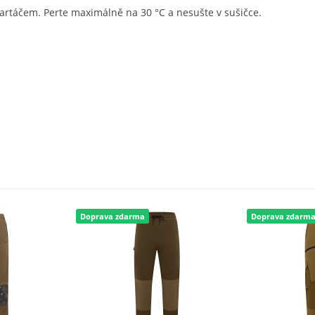
kartáčem. Perte maximálně na 30 °C a nesušte v sušičce.
Doprava zdarma
Doprava zdarm