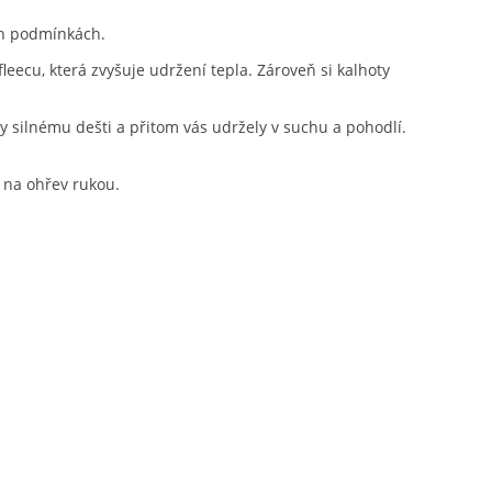
ích podmínkách.
eecu, která zvyšuje udržení tepla. Zároveň si kalhoty
 silnému dešti a přitom vás udržely v suchu a pohodlí.
 na ohřev rukou.