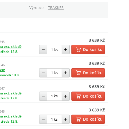
Výrobce
TRAKKER
3 639 Kč
645
a ext. skladě
Do košíku
středa 12.8.
3 639 Kč
646
dem
Do košíku
pondělí 10.8.
3 639 Kč
647
a ext. skladě
Do košíku
středa 12.8.
3 639 Kč
648
a ext. skladě
Do košíku
středa 12.8.