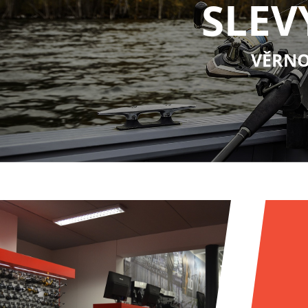
SLEV
VĚRNO