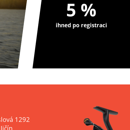
5 %
ihned po registraci
lová 1292
Jičín