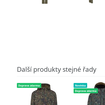
Další produkty stejné řady
Doprava zdarma
Novinka
Doprava zdarma