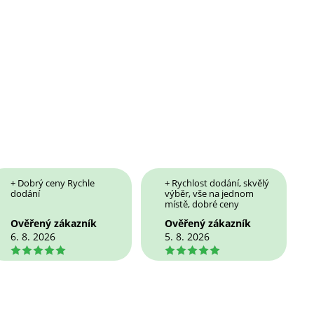
+ Dobrý ceny Rychle
+ Rychlost dodání, skvělý
dodání
výběr, vše na jednom
místě, dobré ceny
Ověřený zákazník
Ověřený zákazník
6. 8. 2026
5. 8. 2026
5
5