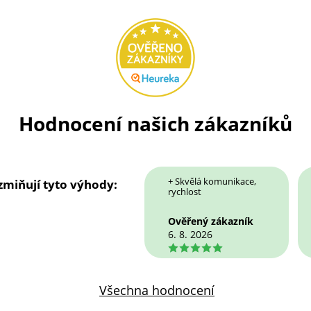
Hodnocení našich zákazníků
+ Skvělá komunikace,
 zmiňují tyto výhody:
rychlost
Ověřený zákazník
6. 8. 2026
5
Všechna hodnocení