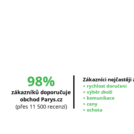
98%
Zákazníci nejčastěji
+ rychlost doručení
zákazníků doporučuje
+ výběr zboží
+ komunikace
obchod Parys.cz
+ ceny
(přes 11 500 recenzí)
+ ochota