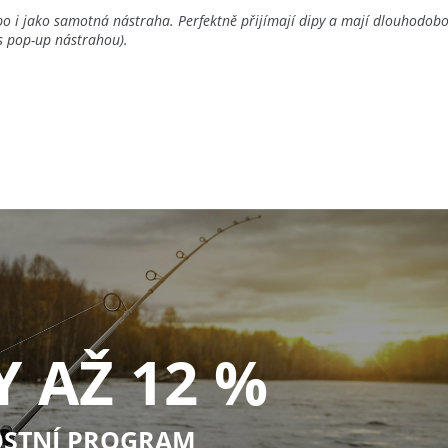
o i jako samotná nástraha. Perfektně přijímají dipy a mají dlouhodobo
 s pop-up nástrahou).
Y AŽ 12 %
STNÍ PROGRAM