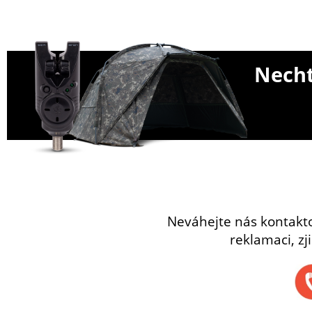
Necht
Neváhejte nás kontakt
reklamaci, zj