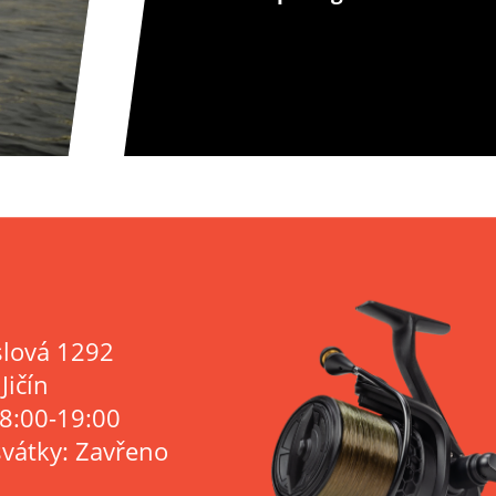
lová 1292
Jičín
 8:00-19:00
svátky: Zavřeno