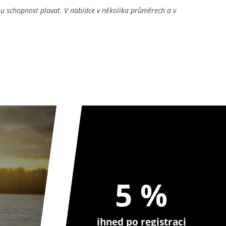
u schopnost plavat. V nabídce v několika průměrech a v
5 %
ihned po registraci