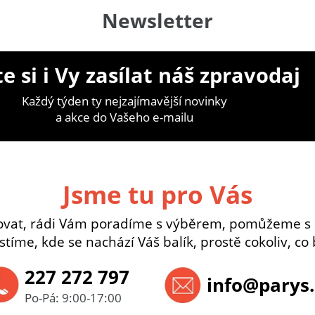
Newsletter
e si i Vy zasílat náš zpravodaj
Každý týden ty nejzajímavější novinky
a akce do Vašeho e-mailu
Jsme tu pro Vás
ovat, rádi Vám poradíme s výběrem, pomůžeme s
istíme, kde se nachází Váš balík, prostě cokoliv, co 
227 272 797
info@parys.
Po-Pá: 9:00-17:00