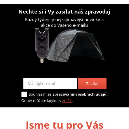
Nechte si i Vy zasílat náš zpravodaj
Každý týden ty nejzajímavější novinky a
akce do Vašeho e-mailu
Zasílat
Souhlasím se
zpracováním osobních údajů.
Odběr můžete kdykoliv
zrušit
.
Jsme tu pro Vás