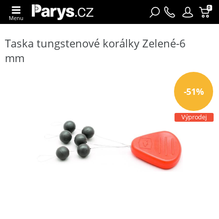
0
Menu
Taska tungstenové korálky Zelené-6
mm
-51%
Výprodej