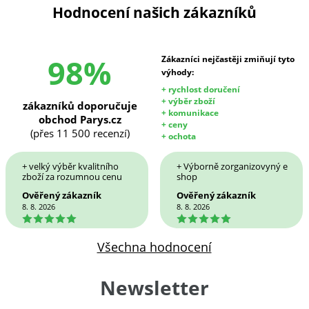
Hodnocení našich zákazníků
98%
Zákazníci nejčastěji zmiňují tyto
výhody:
+ rychlost doručení
+ výběr zboží
zákazníků doporučuje
+ komunikace
obchod Parys.cz
+ ceny
(přes 11 500 recenzí)
+ ochota
+ velký výběr kvalitního
+ Výborně zorganizovyný e
zboží za rozumnou cenu
shop
Ověřený zákazník
Ověřený zákazník
8. 8. 2026
8. 8. 2026
5
5
Všechna hodnocení
Newsletter