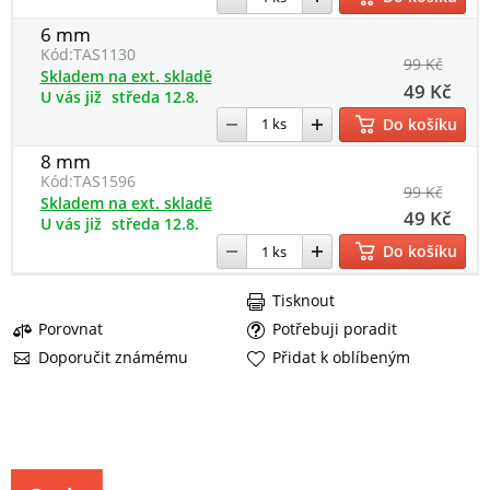
6 mm
Kód:
TAS1130
99 Kč
Skladem na ext. skladě
49 Kč
U vás již
středa 12.8.
Do košíku
8 mm
Kód:
TAS1596
99 Kč
Skladem na ext. skladě
49 Kč
U vás již
středa 12.8.
Do košíku
Tisknout
Porovnat
Potřebuji poradit
Doporučit známému
Přidat k oblíbeným