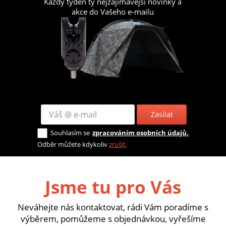
Každý týden ty nejzajímavější novinky a
akce do Vašeho e-mailu
Zasílat
Souhlasím se
zpracováním osobních údajů.
Odběr můžete kdykoliv
zrušit
.
Jsme tu pro Vás
Neváhejte nás kontaktovat, rádi Vám poradíme s
výběrem, pomůžeme s objednávkou, vyřešíme