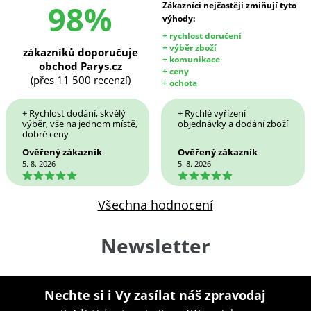
98%
Zákazníci nejčastěji zmiňují tyto
výhody:
+ rychlost doručení
+ výběr zboží
zákazníků doporučuje
+ komunikace
obchod Parys.cz
+ ceny
(přes 11 500 recenzí)
+ ochota
+ Rychlost dodání, skvělý
+ Rychlé vyřízení
výběr, vše na jednom místě,
objednávky a dodání zboží
dobré ceny
Ověřený zákazník
Ověřený zákazník
5. 8. 2026
5. 8. 2026
5
5
Všechna hodnocení
Newsletter
Nechte si i Vy zasílat náš zpravodaj