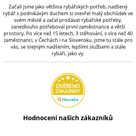
Začali jsme jako většina rybářských potřeb, nadšený
rybář s podnikavým duchem si otevřel malý obchůdek ve
svém městě a začal prodávat rybářské potřeby,
zanedlouho potřeboval první zaměstnance a větší
prostory. Po více než 15 letech, 3 stěhování, s více než 40
zaměstnanci, v Čechách i na Slovensku, jsme tu stále pro
vás, se stejným nadšením, lepšími službami a stále
rybáři, jako vy.
Hodnocení našich zákazníků