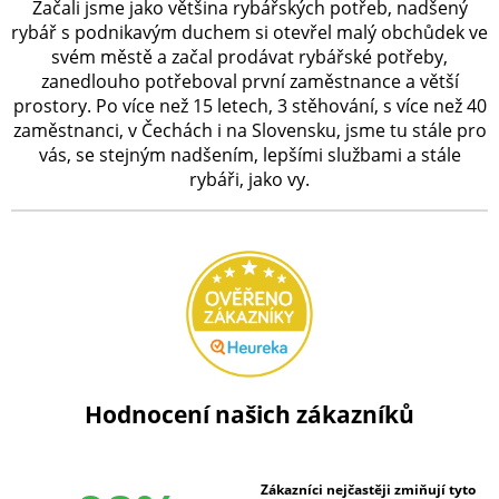
Začali jsme jako většina rybářských potřeb, nadšený
rybář s podnikavým duchem si otevřel malý obchůdek ve
svém městě a začal prodávat rybářské potřeby,
zanedlouho potřeboval první zaměstnance a větší
prostory. Po více než 15 letech, 3 stěhování, s více než 40
zaměstnanci, v Čechách i na Slovensku, jsme tu stále pro
vás, se stejným nadšením, lepšími službami a stále
rybáři, jako vy.
Hodnocení našich zákazníků
Zákazníci nejčastěji zmiňují tyto