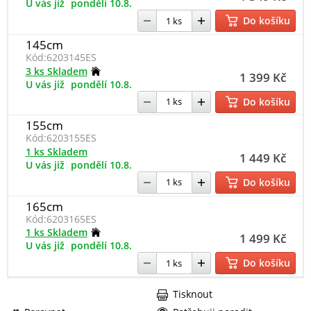
U vás již
pondělí 10.8.
Do košíku
145cm
Kód:
6203145ES
3 ks Skladem
1 399 Kč
U vás již
pondělí 10.8.
Do košíku
155cm
Kód:
6203155ES
1 ks Skladem
1 449 Kč
U vás již
pondělí 10.8.
Do košíku
165cm
Kód:
6203165ES
1 ks Skladem
1 499 Kč
U vás již
pondělí 10.8.
Do košíku
Tisknout