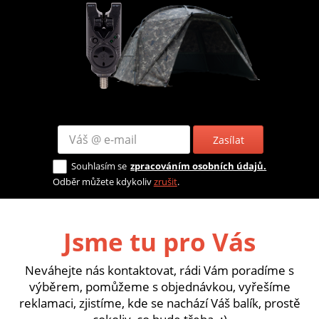
Zasílat
Souhlasím se
zpracováním osobních údajů.
Odběr můžete kdykoliv
zrušit
.
Jsme tu pro Vás
Neváhejte nás kontaktovat, rádi Vám poradíme s
výběrem, pomůžeme s objednávkou, vyřešíme
reklamaci, zjistíme, kde se nachází Váš balík, prostě