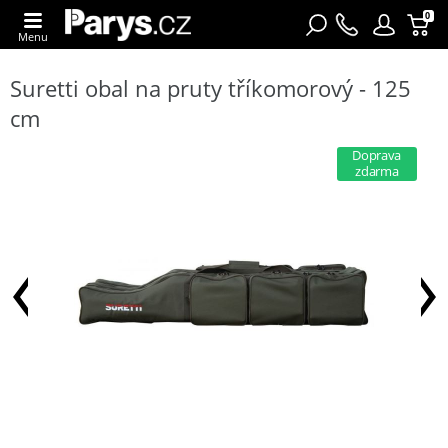
0
Menu
Suretti obal na pruty tříkomorový - 125
cm
Doprava
zdarma