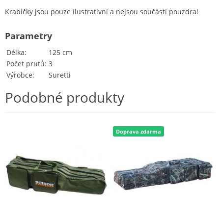
Krabičky jsou pouze ilustrativní a nejsou součástí pouzdra!
Parametry
Délka
125 cm
Počet prutů
3
Výrobce
Suretti
Podobné produkty
Doprava zdarma