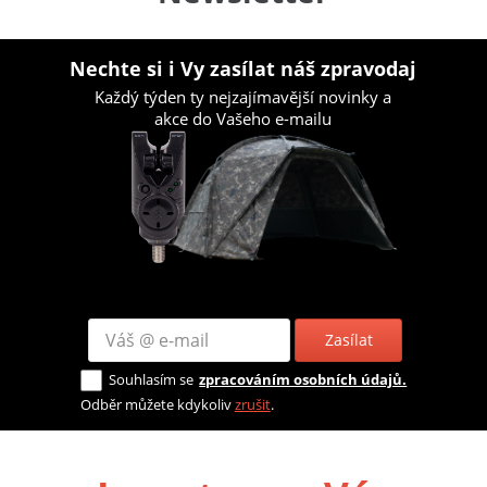
Nechte si i Vy zasílat náš zpravodaj
Každý týden ty nejzajímavější novinky a
akce do Vašeho e-mailu
Zasílat
Souhlasím se
zpracováním osobních údajů.
Odběr můžete kdykoliv
zrušit
.