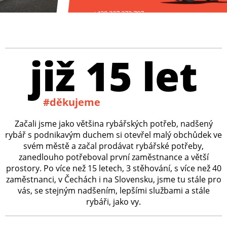
+420 227 272 797
již 15 let
#děkujeme
Začali jsme jako většina rybářských potřeb, nadšený
rybář s podnikavým duchem si otevřel malý obchůdek ve
svém městě a začal prodávat rybářské potřeby,
zanedlouho potřeboval první zaměstnance a větší
prostory. Po více než 15 letech, 3 stěhování, s více než 40
zaměstnanci, v Čechách i na Slovensku, jsme tu stále pro
vás, se stejným nadšením, lepšími službami a stále
rybáři, jako vy.