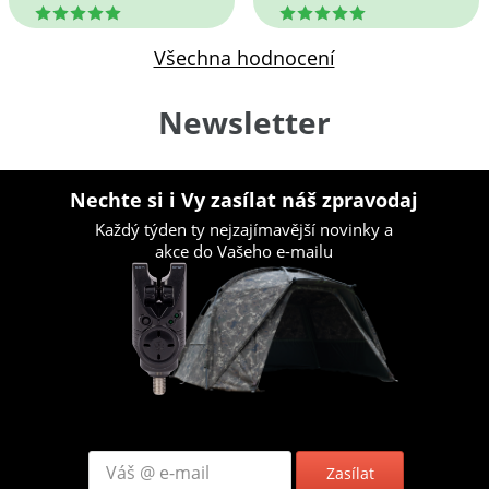
5
5
Všechna hodnocení
Newsletter
Nechte si i Vy zasílat náš zpravodaj
Každý týden ty nejzajímavější novinky a
akce do Vašeho e-mailu
Zasílat