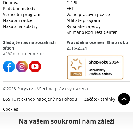
Doprava
GDPR
Platební metody
EET
Věrnostní program
Volné pracovní pozice
Nákupní rádce
Affiliate program
Nákup na splátky
Rybářské zájezdy
Shimano Rod Test Center
Sledujte nás na sociálních
Pravidelná ocenění Shop roku
sítích
2016-2024
ať Vám nic neunikne
©2023 Parys.cz - Všechna práva vyhrazena
BSSHOP: e-shop napojený na Pohodu
Začátek stránky
Cookies
Na vašem soukromí nám záleží