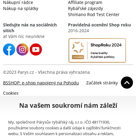
Nákupní rádce
Affiliate program
Nákup na splátky
Rybářské zájezdy
Shimano Rod Test Center
Sledujte nás na sociálních
Pravidelná ocenění Shop roku
sítích
2016-2024
ať Vám nic neunikne
©2023 Parys.cz - Všechna práva vyhrazena
BSSHOP: e-shop napojený na Pohodu
Začátek stránky
Cookies
Na vašem soukromí nám záleží
My, společnost Párysův rybářský ráj, s.r.o. IČO 48171930,
používáme soubory cookies a další údaje k zajištění funkčnosti
webu. S Vaším souhlasem k personalizaci obsahu a reklam,