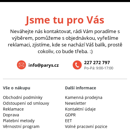
Jsme tu pro Vás
Neváhejte nás kontaktovat, rádi Vám poradíme s
výběrem, pomůžeme s objednávkou, vyřešíme
reklamaci, zjistíme, kde se nachází Váš balík, prostě
cokoliv, co bude třeba. :)
227 272 797
info@parys.cz
Po-Pá: 9:00-17:00
Vše o nákupu
Další informace
Obchodní podmínky
Kamenná prodejna
Odstoupení od smlouvy
Newsletter
Reklamace
Kontaktní údaje
Doprava
GDPR
Platební metody
EET
Věrnostní program
Volné pracovní pozice