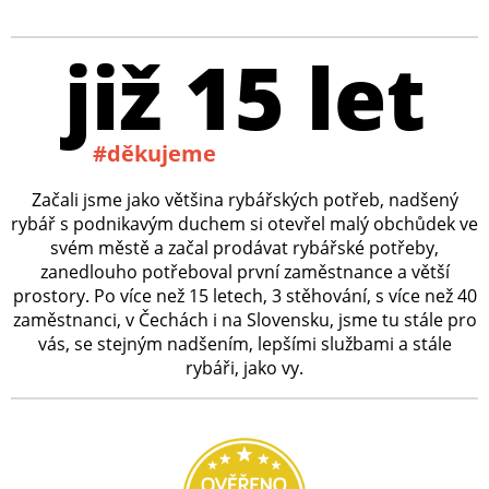
již 15 let
#děkujeme
Začali jsme jako většina rybářských potřeb, nadšený
rybář s podnikavým duchem si otevřel malý obchůdek ve
svém městě a začal prodávat rybářské potřeby,
zanedlouho potřeboval první zaměstnance a větší
prostory. Po více než 15 letech, 3 stěhování, s více než 40
zaměstnanci, v Čechách i na Slovensku, jsme tu stále pro
vás, se stejným nadšením, lepšími službami a stále
rybáři, jako vy.