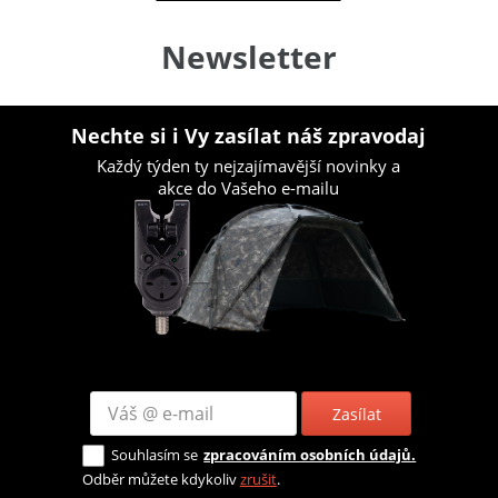
Newsletter
Nechte si i Vy zasílat náš zpravodaj
Každý týden ty nejzajímavější novinky a
akce do Vašeho e-mailu
Zasílat
Souhlasím se
zpracováním osobních údajů.
Odběr můžete kdykoliv
zrušit
.