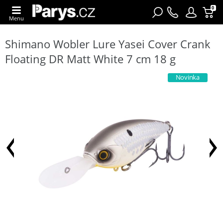
0
Menu
Shimano Wobler Lure Yasei Cover Crank
Floating DR Matt White 7 cm 18 g
Novinka