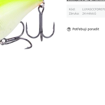
Kód
LUYASCCFDR07
Záruka
24 měsíců
Potřebuji poradit