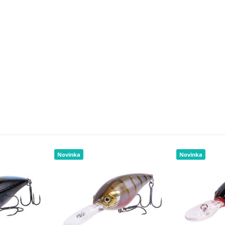
Novinka
Novinka