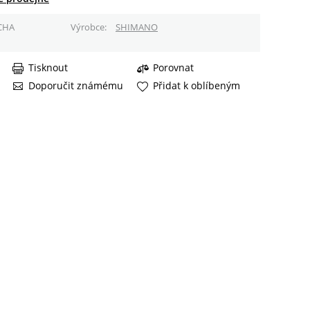
CHA
Výrobce
SHIMANO
Tisknout
Porovnat
Doporučit známému
Přidat k oblíbeným