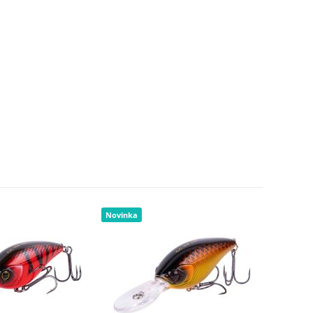
Novinka
Novinka