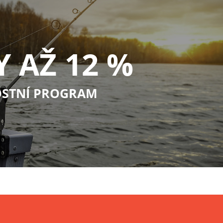
Y AŽ 12 %
STNÍ PROGRAM