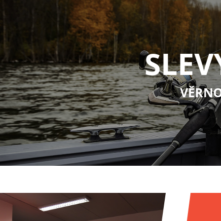
SLEV
VĚRNO