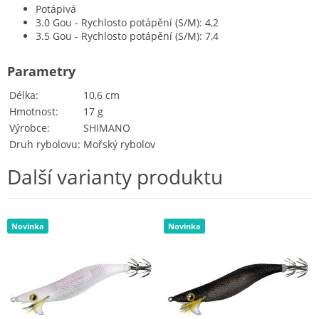
Potápivá
3.0 Gou - Rychlosto potápění (S/M): 4,2
3.5 Gou - Rychlosto potápění (S/M): 7,4
Parametry
Délka
10,6 cm
Hmotnost
17 g
Výrobce
SHIMANO
Druh rybolovu
Mořský rybolov
Další varianty produktu
Novinka
Novinka