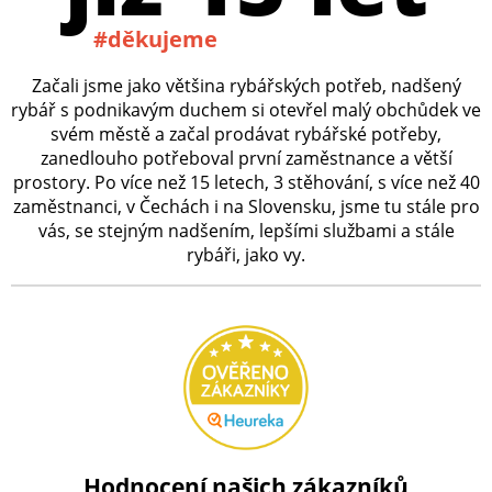
#děkujeme
Začali jsme jako většina rybářských potřeb, nadšený
rybář s podnikavým duchem si otevřel malý obchůdek ve
svém městě a začal prodávat rybářské potřeby,
zanedlouho potřeboval první zaměstnance a větší
prostory. Po více než 15 letech, 3 stěhování, s více než 40
zaměstnanci, v Čechách i na Slovensku, jsme tu stále pro
vás, se stejným nadšením, lepšími službami a stále
rybáři, jako vy.
Hodnocení našich zákazníků