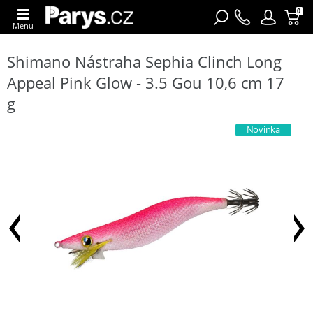
0
Menu
Shimano Nástraha Sephia Clinch Long
Appeal Pink Glow - 3.5 Gou 10,6 cm 17
g
Novinka