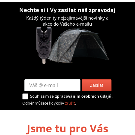
Nechte si i Vy zasílat náš zpravodaj
Každý týden ty nejzajímavější novinky a
akce do Vašeho e-mailu
Zasílat
Souhlasím se
zpracováním osobních údajů.
Odběr můžete kdykoliv
zrušit
.
Jsme tu pro Vás