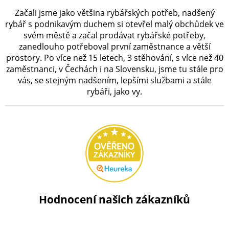
Začali jsme jako většina rybářských potřeb, nadšený
rybář s podnikavým duchem si otevřel malý obchůdek ve
svém městě a začal prodávat rybářské potřeby,
zanedlouho potřeboval první zaměstnance a větší
prostory. Po více než 15 letech, 3 stěhování, s více než 40
zaměstnanci, v Čechách i na Slovensku, jsme tu stále pro
vás, se stejným nadšením, lepšími službami a stále
rybáři, jako vy.
Hodnocení našich zákazníků