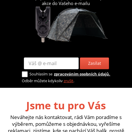
akce do Vašeho e-mailu
Zasílat
Souhlasím se
zpracováním osobních údajů.
Odběr můžete kdykoliv
zrušit
.
Jsme tu pro Vás
Neváhejte nás kontaktovat, rádi Vám poradíme s
výběrem, pomůžeme s objednávkou, vyřešíme
reklamaci, zjistíme, kde se nachází Váš balík, prostě