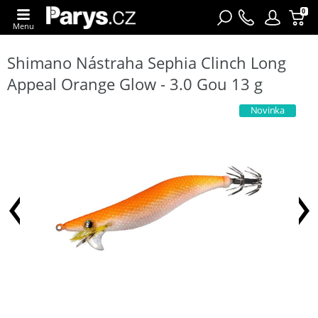
0
Menu
Shimano Nástraha Sephia Clinch Long
Appeal Orange Glow - 3.0 Gou 13 g
Novinka