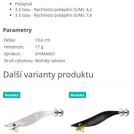
Potápivá
3.0 Gou - Rychlosto potápění (S/M): 4,2
3.5 Gou - Rychlosto potápění (S/M): 7,4
Parametry
Délka
10,6 cm
Hmotnost
17 g
Výrobce
SHIMANO
Druh rybolovu
Mořský rybolov
Další varianty produktu
Novinka
Novinka