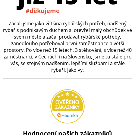
#děkujeme
Začali jsme jako většina rybářských potřeb, nadšený
rybář s podnikavým duchem si otevřel malý obchůdek ve
svém městě a začal prodávat rybářské potřeby,
zanedlouho potřeboval první zaměstnance a větší
prostory. Po více než 15 letech, 3 stěhování, s více než 40
zaměstnanci, v Čechách i na Slovensku, jsme tu stále pro
vás, se stejným nadšením, lepšími službami a stále
rybáři, jako vy.
Hodnocení našich zákazníků