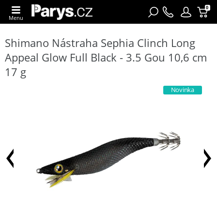
0
Menu
Shimano Nástraha Sephia Clinch Long
Appeal Glow Full Black - 3.5 Gou 10,6 cm
17 g
Novinka