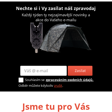
Nechte si i Vy zasílat náš zpravodaj
Každý týden ty nejzajímavější novinky a
akce do Vašeho e-mailu
Zasílat
Souhlasím se
zpracováním osobních údajů.
Odběr můžete kdykoliv
zrušit
.
Jsme tu pro Vás