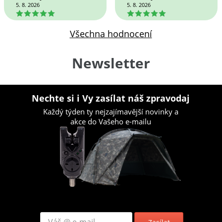
5. 8. 2026
5. 8. 2026
5
5
Všechna hodnocení
Newsletter
Nechte si i Vy zasílat náš zpravodaj
Každý týden ty nejzajímavější novinky a
akce do Vašeho e-mailu