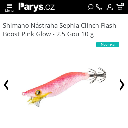
0
Menu
Shimano Nástraha Sephia Clinch Flash
Boost Pink Glow - 2.5 Gou 10 g
Novinka