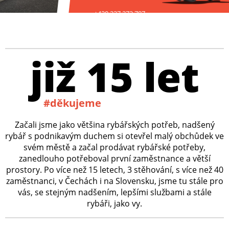
+420 227 272 797
již 15 let
#děkujeme
Začali jsme jako většina rybářských potřeb, nadšený
rybář s podnikavým duchem si otevřel malý obchůdek ve
svém městě a začal prodávat rybářské potřeby,
zanedlouho potřeboval první zaměstnance a větší
prostory. Po více než 15 letech, 3 stěhování, s více než 40
zaměstnanci, v Čechách i na Slovensku, jsme tu stále pro
vás, se stejným nadšením, lepšími službami a stále
rybáři, jako vy.