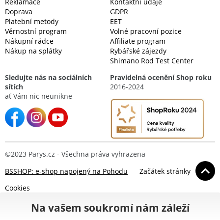
Reklamace
Kontaktní údaje
Doprava
GDPR
Platební metody
EET
Věrnostní program
Volné pracovní pozice
Nákupní rádce
Affiliate program
Nákup na splátky
Rybářské zájezdy
Shimano Rod Test Center
Sledujte nás na sociálních
Pravidelná ocenění Shop roku
sítích
2016-2024
ať Vám nic neunikne
©2023 Parys.cz - Všechna práva vyhrazena
BSSHOP: e-shop napojený na Pohodu
Začátek stránky
Cookies
Na vašem soukromí nám záleží