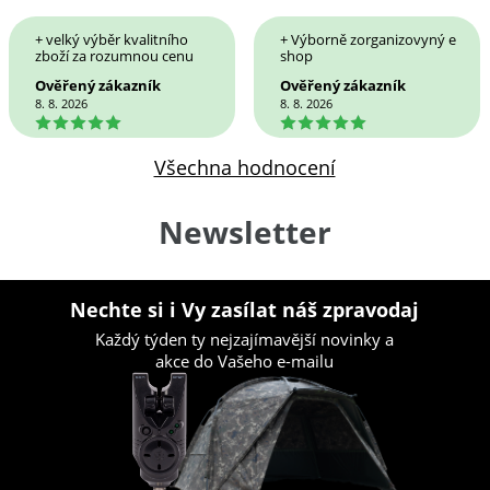
+ velký výběr kvalitního
+ Výborně zorganizovyný e
zboží za rozumnou cenu
shop
Ověřený zákazník
Ověřený zákazník
8. 8. 2026
8. 8. 2026
5
5
Všechna hodnocení
Newsletter
Nechte si i Vy zasílat náš zpravodaj
Každý týden ty nejzajímavější novinky a
akce do Vašeho e-mailu