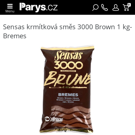
0
Menu
Sensas krmítková směs 3000 Brown 1 kg-
Bremes