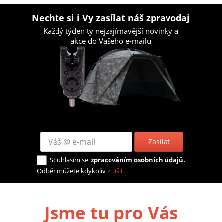
Nechte si i Vy zasílat náš zpravodaj
Každý týden ty nejzajímavější novinky a
akce do Vašeho e-mailu
Zasílat
Souhlasím se
zpracováním osobních údajů.
Odběr můžete kdykoliv
zrušit
.
Jsme tu pro Vás