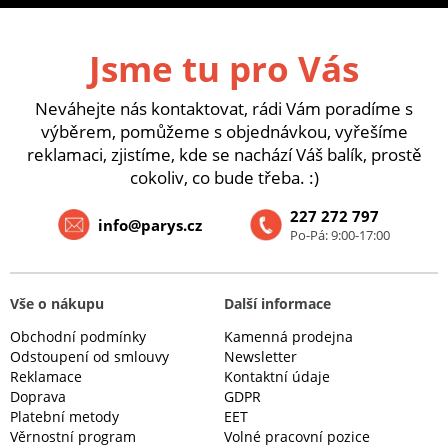
Jsme tu pro Vás
Neváhejte nás kontaktovat, rádi Vám poradíme s
výběrem, pomůžeme s objednávkou, vyřešíme
reklamaci, zjistíme, kde se nachází Váš balík, prostě
cokoliv, co bude třeba. :)
227 272 797
info@parys.cz
Po-Pá: 9:00-17:00
Vše o nákupu
Další informace
Obchodní podmínky
Kamenná prodejna
Odstoupení od smlouvy
Newsletter
Reklamace
Kontaktní údaje
Doprava
GDPR
Platební metody
EET
Věrnostní program
Volné pracovní pozice