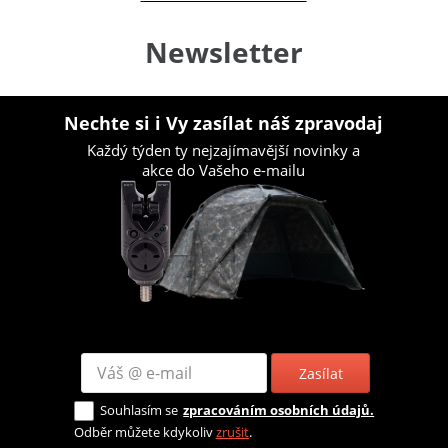
Newsletter
Nechte si i Vy zasílat náš zpravodaj
Každý týden ty nejzajímavější novinky a
akce do Vašeho e-mailu
Zasílat
Souhlasím se
zpracováním osobních údajů.
Odběr můžete kdykoliv
zrušit
.