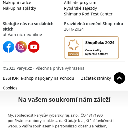
Nákupní rádce
Affiliate program
Nákup na splátky
Rybářské zájezdy
Shimano Rod Test Center
Sledujte nás na sociálních
Pravidelná ocenění Shop roku
sítích
2016-2024
ať Vám nic neunikne
©2023 Parys.cz - Všechna práva vyhrazena
BSSHOP: e-shop napojený na Pohodu
Začátek stránky
Cookies
Na vašem soukromí nám záleží
My, společnost Párysův rybářský ráj, s.r.o. IČO 48171930,
používáme soubory cookies a další údaje k zajištění funkčnosti
webu. S Vaším souhlasem k personalizaci obsahu a reklam,