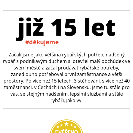
již 15 let
#děkujeme
Začali jsme jako většina rybářských potřeb, nadšený
rybář s podnikavým duchem si otevřel malý obchůdek ve
svém městě a začal prodávat rybářské potřeby,
zanedlouho potřeboval první zaměstnance a větší
prostory. Po více než 15 letech, 3 stěhování, s více než 40
zaměstnanci, v Čechách i na Slovensku, jsme tu stále pro
vás, se stejným nadšením, lepšími službami a stále
rybáři, jako vy.