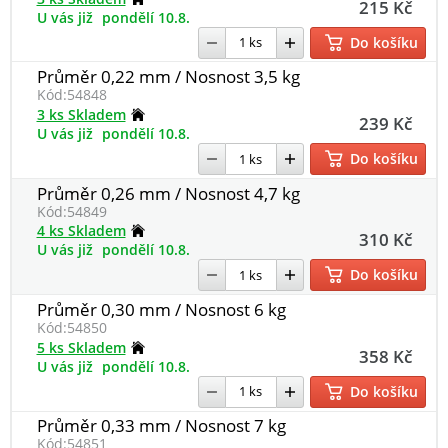
215 Kč
U vás již
pondělí 10.8.
Do košíku
Průměr 0,22 mm / Nosnost 3,5 kg
Kód:
54848
3 ks Skladem
239 Kč
U vás již
pondělí 10.8.
Do košíku
Průměr 0,26 mm / Nosnost 4,7 kg
Kód:
54849
4 ks Skladem
310 Kč
U vás již
pondělí 10.8.
Do košíku
Průměr 0,30 mm / Nosnost 6 kg
Kód:
54850
5 ks Skladem
358 Kč
U vás již
pondělí 10.8.
Do košíku
Průměr 0,33 mm / Nosnost 7 kg
Kód:
54851