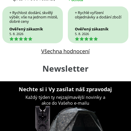
+ Rychlost dodání, skvělý
+ Rychlé vyřízení
výběr, vše na jednom místě,
objednávky a dodání zboží
dobré ceny
Ověřený zákazník
Ověřený zákazník
5. 8. 2026
5. 8. 2026
5
5
Všechna hodnocení
Newsletter
Nechte si i Vy zasílat náš zpravodaj
Každý týden ty nejzajímavější novinky a
akce do Vašeho e-mailu