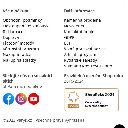
Vše o nákupu
Další informace
Obchodní podmínky
Kamenná prodejna
Odstoupení od smlouvy
Newsletter
Reklamace
Kontaktní údaje
Doprava
GDPR
Platební metody
EET
Věrnostní program
Volné pracovní pozice
Nákupní rádce
Affiliate program
Nákup na splátky
Rybářské zájezdy
Shimano Rod Test Center
Sledujte nás na sociálních
Pravidelná ocenění Shop roku
sítích
2016-2024
ať Vám nic neunikne
©2023 Parys.cz - Všechna práva vyhrazena