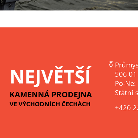
Průmys
NEJVĚTŠÍ
506 01 
Po-Ne:
Státní 
KAMENNÁ PRODEJNA
VE VÝCHODNÍCH ČECHÁCH
+420 2