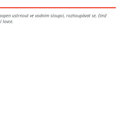
hopen ustrnout ve vodním sloupci, rozhoupávat se, čímž
 lovce.