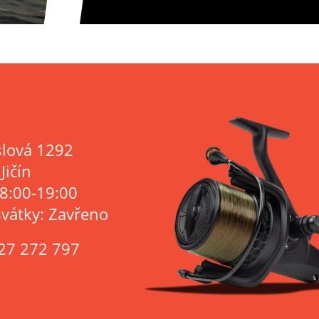
lová 1292
Jičín
 8:00-19:00
svátky: Zavřeno
27 272 797