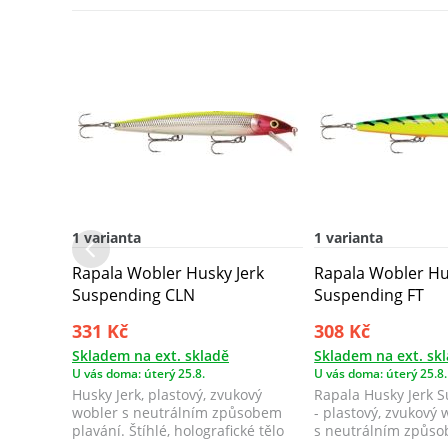
1 varianta
1 varianta
Rapala Wobler Husky Jerk
Rapala Wobler Hu
Suspending CLN
Suspending FT
331 Kč
308 Kč
Skladem na ext. skladě
Skladem na ext. sk
U vás doma: úterý 25.8.
U vás doma: úterý 25.8.
Husky Jerk, plastový, zvukový
Rapala Husky Jerk 
wobler s neutrálním způsobem
- plastový, zvukový 
plavání. Štíhlé, holografické tělo
s neutrálním způso