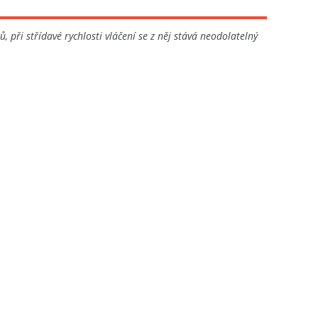
, při střídavé rychlosti vláčení se z něj stává neodolatelný