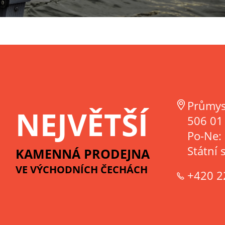
Průmys
NEJVĚTŠÍ
506 01 
Po-Ne:
Státní 
KAMENNÁ PRODEJNA
VE VÝCHODNÍCH ČECHÁCH
+420 2