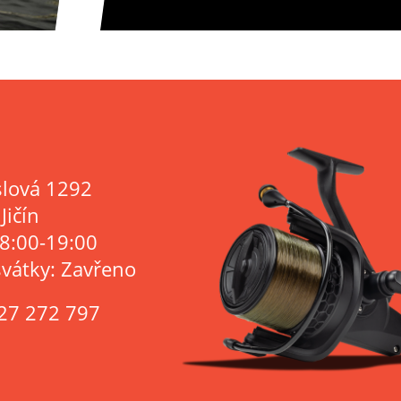
lová 1292
Jičín
 8:00-19:00
svátky: Zavřeno
27 272 797