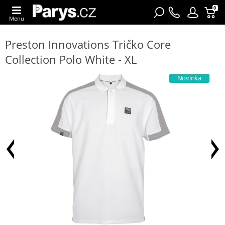
0
Menu
Preston Innovations Tričko Core
Collection Polo White - XL
Novinka