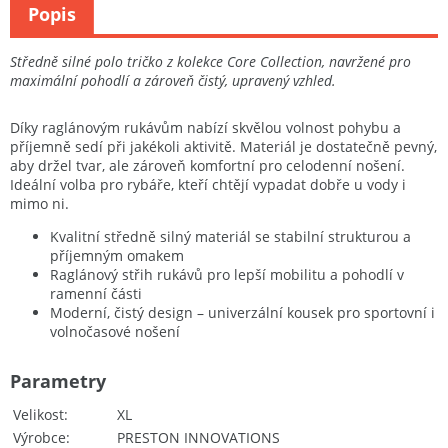
Popis
Středně silné polo tričko z kolekce Core Collection, navržené pro
maximální pohodlí a zároveň čistý, upravený vzhled.
Díky raglánovým rukávům nabízí skvělou volnost pohybu a
příjemně sedí při jakékoli aktivitě. Materiál je dostatečně pevný,
aby držel tvar, ale zároveň komfortní pro celodenní nošení.
Ideální volba pro rybáře, kteří chtějí vypadat dobře u vody i
mimo ni.
Kvalitní středně silný materiál se stabilní strukturou a
příjemným omakem
Raglánový střih rukávů pro lepší mobilitu a pohodlí v
ramenní části
Moderní, čistý design – univerzální kousek pro sportovní i
volnočasové nošení
Parametry
Velikost
XL
Výrobce
PRESTON INNOVATIONS