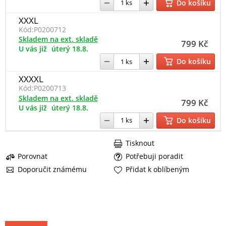
Do košíku
XXXL
Kód:
P0200712
Skladem na ext. skladě
799 Kč
U vás již
úterý 18.8.
Do košíku
XXXXL
Kód:
P0200713
Skladem na ext. skladě
799 Kč
U vás již
úterý 18.8.
Do košíku
Tisknout
Porovnat
Potřebuji poradit
Doporučit známému
Přidat k oblíbeným