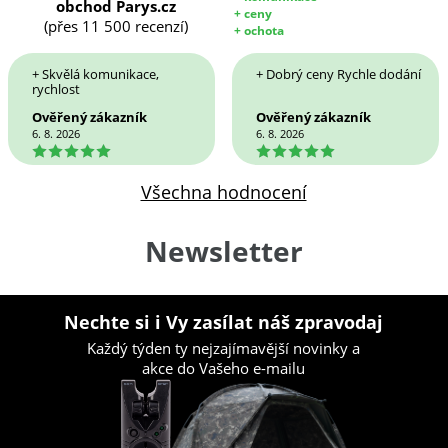
obchod Parys.cz
+ ceny
(přes 11 500 recenzí)
+ ochota
+ Skvělá komunikace,
+ Dobrý ceny Rychle dodání
rychlost
Ověřený zákazník
Ověřený zákazník
6. 8. 2026
6. 8. 2026
5
5
Všechna hodnocení
Newsletter
Nechte si i Vy zasílat náš zpravodaj
Každý týden ty nejzajímavější novinky a
akce do Vašeho e-mailu