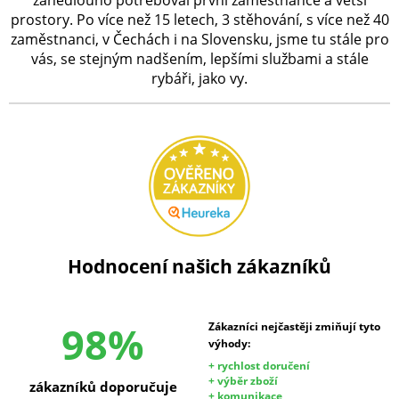
zanedlouho potřeboval první zaměstnance a větší
prostory. Po více než 15 letech, 3 stěhování, s více než 40
zaměstnanci, v Čechách i na Slovensku, jsme tu stále pro
vás, se stejným nadšením, lepšími službami a stále
rybáři, jako vy.
Hodnocení našich zákazníků
98%
Zákazníci nejčastěji zmiňují tyto
výhody:
+ rychlost doručení
+ výběr zboží
zákazníků doporučuje
+ komunikace