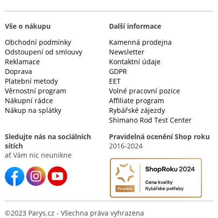
Vše o nákupu
Další informace
Obchodní podmínky
Kamenná prodejna
Odstoupení od smlouvy
Newsletter
Reklamace
Kontaktní údaje
Doprava
GDPR
Platební metody
EET
Věrnostní program
Volné pracovní pozice
Nákupní rádce
Affiliate program
Nákup na splátky
Rybářské zájezdy
Shimano Rod Test Center
Sledujte nás na sociálních
Pravidelná ocenění Shop roku
sítích
2016-2024
ať Vám nic neunikne
©2023 Parys.cz - Všechna práva vyhrazena