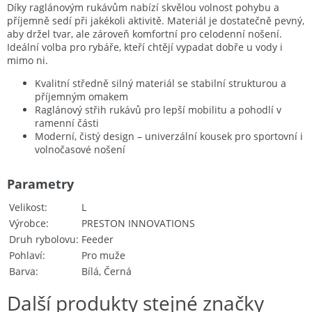
Díky raglánovým rukávům nabízí skvělou volnost pohybu a
příjemně sedí při jakékoli aktivitě. Materiál je dostatečně pevný,
aby držel tvar, ale zároveň komfortní pro celodenní nošení.
Ideální volba pro rybáře, kteří chtějí vypadat dobře u vody i
mimo ni.
Kvalitní středně silný materiál se stabilní strukturou a
příjemným omakem
Raglánový střih rukávů pro lepší mobilitu a pohodlí v
ramenní části
Moderní, čistý design – univerzální kousek pro sportovní i
volnočasové nošení
Parametry
Velikost
L
Výrobce
PRESTON INNOVATIONS
Druh rybolovu
Feeder
Pohlaví
Pro muže
Barva
Bílá, Černá
Další produkty stejné značky