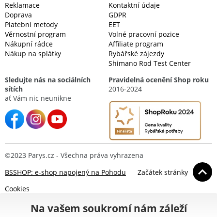
Reklamace
Kontaktní údaje
Doprava
GDPR
Platební metody
EET
Věrnostní program
Volné pracovní pozice
Nákupní rádce
Affiliate program
Nákup na splátky
Rybářské zájezdy
Shimano Rod Test Center
Sledujte nás na sociálních
Pravidelná ocenění Shop roku
sítích
2016-2024
ať Vám nic neunikne
©2023 Parys.cz - Všechna práva vyhrazena
BSSHOP: e-shop napojený na Pohodu
Začátek stránky
Cookies
Na vašem soukromí nám záleží