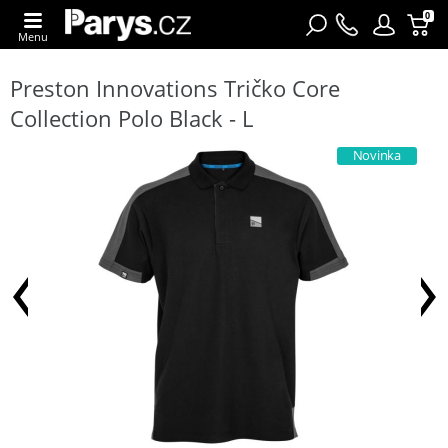
0
Menu
Preston Innovations Tričko Core
Collection Polo Black - L
Novinka