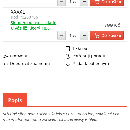
Do košíku
XXXXL
Kód:
P0200706
Skladem na ext. skladě
799 Kč
U vás již
úterý 18.8.
Do košíku
Tisknout
Porovnat
Potřebuji poradit
Doporučit známému
Přidat k oblíbeným
Popis
Středně silné polo tričko z kolekce Core Collection, navržené pro
maximální pohodlí a zároveň čistý, upravený vzhled.