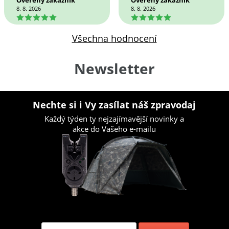
Ověřený zákazník
Ověřený zákazník
8. 8. 2026
8. 8. 2026
5
5
Všechna hodnocení
Newsletter
Nechte si i Vy zasílat náš zpravodaj
Každý týden ty nejzajímavější novinky a
akce do Vašeho e-mailu