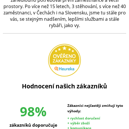
zanedlouho potřeboval první zaměstnance a větší
prostory. Po více než 15 letech, 3 stěhování, s více než 40
zaměstnanci, v Čechách i na Slovensku, jsme tu stále pro
vás, se stejným nadšením, lepšími službami a stále
rybáři, jako vy.
Hodnocení našich zákazníků
98%
Zákazníci nejčastěji zmiňují tyto
výhody:
+ rychlost doručení
+ výběr zboží
zákazníků doporučuje
+ komunikace