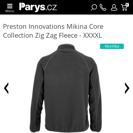
0
Menu
Preston Innovations Mikina Core
Collection Zig Zag Fleece - XXXXL
Novinka