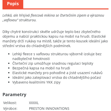
Popis
Lehká, ale hřejivá fleecová mikina se čtvrtečním zipem a výraznou
„vaflovou“ strukturou.
Díky chytré konstrukci skvěle udržuje teplo bez zbytečného
objemu a nabízí praktickou kapsu na mobil na hrudi. Elastické
manžety drží rukávy na místě, takže je tento kousek ideální jako
střední vrstva do chladnějších podmínek.
Lehký fleece s vaflovou strukturou výborně izoluje bez
nadbytečné hmotnosti
Čtvrteční zip umožňuje snadnou regulaci teploty
Bezpečná kapsa na mobil na hrudi
Elastické manžety pro pohodlné a jisté usazení rukávů
Ideální jako zateplovací vrstva do chladnějšího počasí
Vybaveno kvalitními YKK zipy
Parametry
Velikost
XXXXL
Výrobce
PRESTON INNOVATIONS