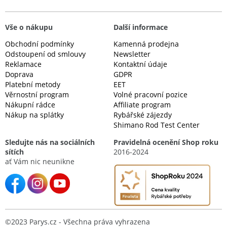
Vše o nákupu
Další informace
Obchodní podmínky
Kamenná prodejna
Odstoupení od smlouvy
Newsletter
Reklamace
Kontaktní údaje
Doprava
GDPR
Platební metody
EET
Věrnostní program
Volné pracovní pozice
Nákupní rádce
Affiliate program
Nákup na splátky
Rybářské zájezdy
Shimano Rod Test Center
Sledujte nás na sociálních
Pravidelná ocenění Shop roku
sítích
2016-2024
ať Vám nic neunikne
©2023 Parys.cz - Všechna práva vyhrazena