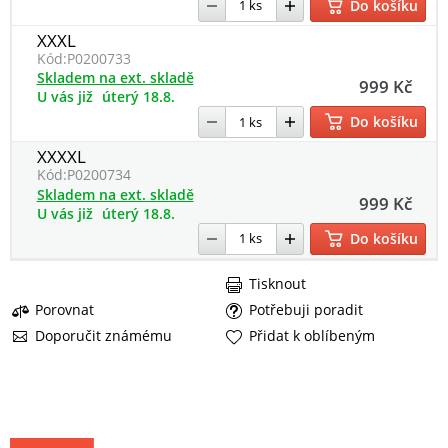
Do košíku
XXXL
Kód:
P0200733
Skladem na ext. skladě
999 Kč
U vás již
úterý 18.8.
Do košíku
XXXXL
Kód:
P0200734
Skladem na ext. skladě
999 Kč
U vás již
úterý 18.8.
Do košíku
Tisknout
Porovnat
Potřebuji poradit
Doporučit známému
Přidat k oblíbeným