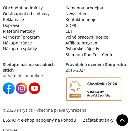
Obchodní podmínky
Kamenná prodejna
Odstoupení od smlouvy
Newsletter
Reklamace
Kontaktní údaje
Doprava
GDPR
Platební metody
EET
Věrnostní program
Volné pracovní pozice
Nákupní rádce
Affiliate program
Nákup na splátky
Rybářské zájezdy
Shimano Rod Test Center
Sledujte nás na sociálních
Pravidelná ocenění Shop roku
sítích
2016-2024
ať Vám nic neunikne
©2023 Parys.cz - Všechna práva vyhrazena
BSSHOP: e-shop napojený na Pohodu
Začátek stránky
Cookies