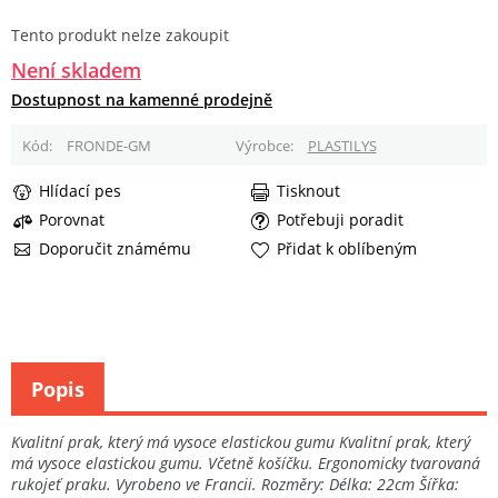
Tento produkt nelze zakoupit
Není skladem
Dostupnost na kamenné prodejně
Kód
FRONDE-GM
Výrobce
PLASTILYS
Hlídací pes
Tisknout
Porovnat
Potřebuji poradit
Doporučit známému
Přidat k oblíbeným
Popis
Kvalitní prak, který má vysoce elastickou gumu Kvalitní prak, který
má vysoce elastickou gumu. Včetně košíčku. Ergonomicky tvarovaná
rukojeť praku. Vyrobeno ve Francii. Rozměry: Délka: 22cm Šířka: