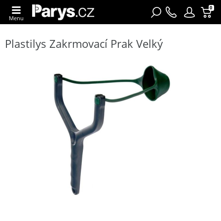
0
Menu
Plastilys Zakrmovací Prak Velký