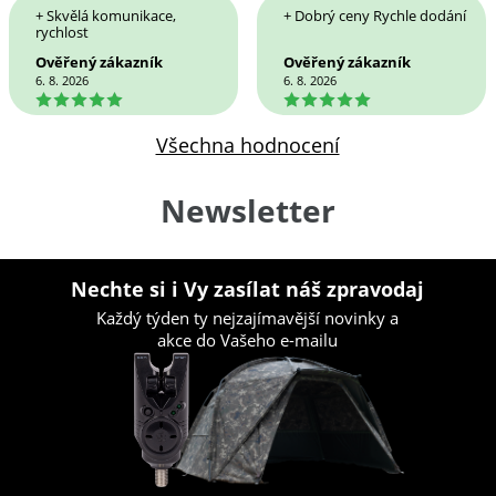
+ Skvělá komunikace,
+ Dobrý ceny Rychle dodání
rychlost
Ověřený zákazník
Ověřený zákazník
6. 8. 2026
6. 8. 2026
5
5
Všechna hodnocení
Newsletter
Nechte si i Vy zasílat náš zpravodaj
Každý týden ty nejzajímavější novinky a
akce do Vašeho e-mailu