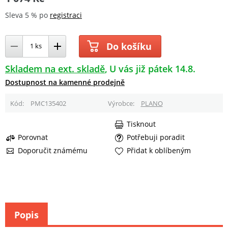
Sleva 5 % po
registraci
Do košíku
Skladem na ext. skladě
U vás již pátek 14.8.
Dostupnost na kamenné prodejně
Kód
PMC135402
Výrobce
PLANO
Tisknout
Porovnat
Potřebuji poradit
Doporučit známému
Přidat k oblíbeným
Popis