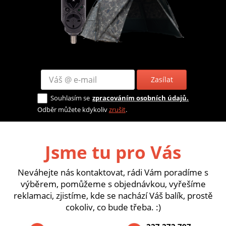
Zasílat
Souhlasím se
zpracováním osobních údajů.
Odběr můžete kdykoliv
zrušit
.
Jsme tu pro Vás
Neváhejte nás kontaktovat, rádi Vám poradíme s
výběrem, pomůžeme s objednávkou, vyřešíme
reklamaci, zjistíme, kde se nachází Váš balík, prostě
cokoliv, co bude třeba. :)