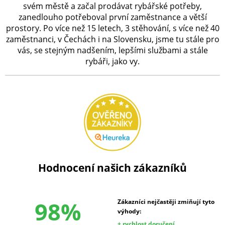
svém městě a začal prodávat rybářské potřeby,
zanedlouho potřeboval první zaměstnance a větší
prostory. Po více než 15 letech, 3 stěhování, s více než 40
zaměstnanci, v Čechách i na Slovensku, jsme tu stále pro
vás, se stejným nadšením, lepšími službami a stále
rybáři, jako vy.
Hodnocení našich zákazníků
98%
Zákazníci nejčastěji zmiňují tyto
výhody:
+ rychlost doručení