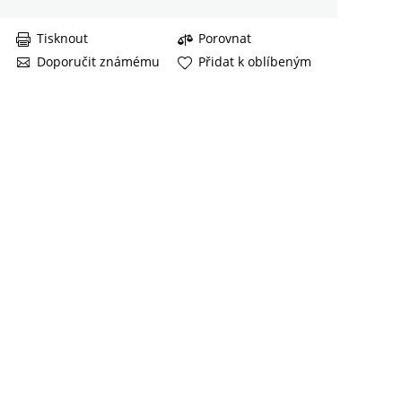
Tisknout
Porovnat
Doporučit známému
Přidat k oblíbeným