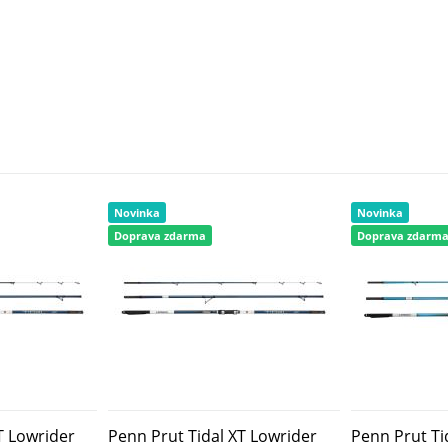
Novinka
Novinka
Doprava zdarma
Doprava zdarm
T Lowrider
Penn Prut Tidal XT Lowrider
Penn Prut Ti