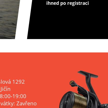
ihned po registraci
lová 1292
Jičín
 8:00-19:00
svátky: Zavřeno