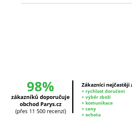
98%
Zákazníci nejčastěji
+ rychlost doručení
zákazníků doporučuje
+ výběr zboží
+ komunikace
obchod Parys.cz
+ ceny
(přes 11 500 recenzí)
+ ochota