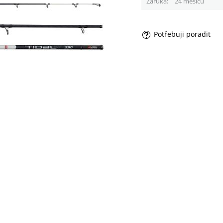
Záruka
24 měsíců
Potřebuji poradit