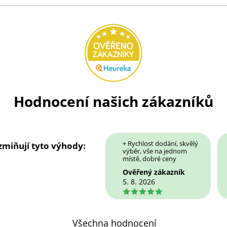
Hodnocení našich zákazníků
+ Rychlost dodání, skvělý
 zmiňují tyto výhody:
výběr, vše na jednom
místě, dobré ceny
Ověřený zákazník
5. 8. 2026
5
Všechna hodnocení