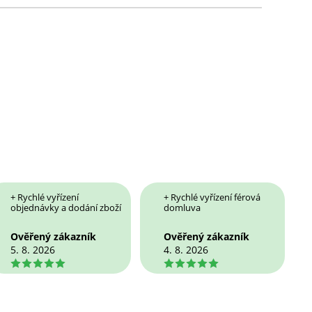
+ Rychlé vyřízení
+ Rychlé vyřízení férová
objednávky a dodání zboží
domluva
Ověřený zákazník
Ověřený zákazník
5. 8. 2026
4. 8. 2026
5
5