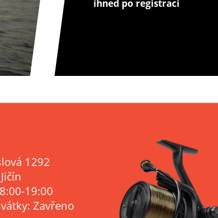
ihned po registraci
lová 1292
Jičín
 8:00-19:00
svátky: Zavřeno