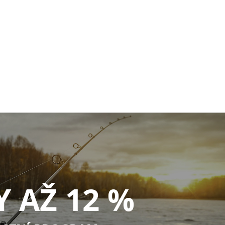
Y AŽ 12 %