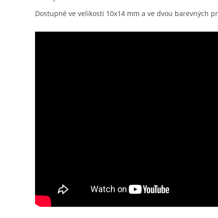
Dostupné ve velikosti 10x14 mm a ve dvou barevných pr