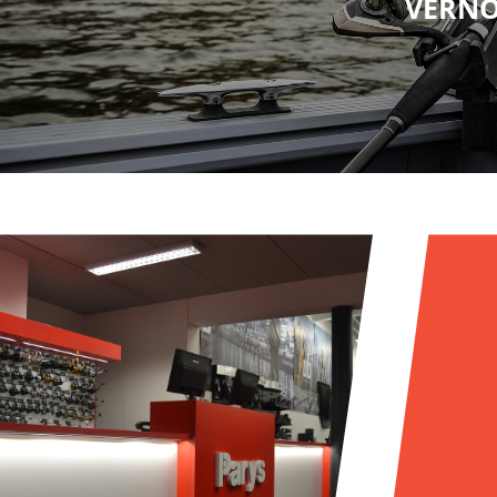
VĚRNO