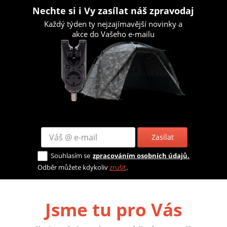
Nechte si i Vy zasílat náš zpravodaj
Každý týden ty nejzajímavější novinky a
akce do Vašeho e-mailu
Zasílat
Souhlasím se
zpracováním osobních údajů.
Odběr můžete kdykoliv
zrušit
.
Jsme tu pro Vás