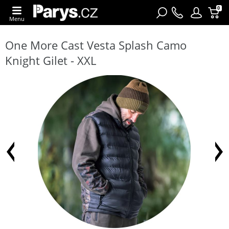
0
Menu
One More Cast Vesta Splash Camo
Knight Gilet - XXL