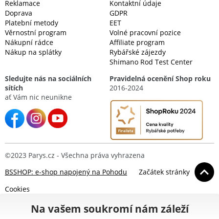
Reklamace
Kontaktní údaje
Doprava
GDPR
Platební metody
EET
Věrnostní program
Volné pracovní pozice
Nákupní rádce
Affiliate program
Nákup na splátky
Rybářské zájezdy
Shimano Rod Test Center
Sledujte nás na sociálních
Pravidelná ocenění Shop roku
sítích
2016-2024
ať Vám nic neunikne
©2023 Parys.cz - Všechna práva vyhrazena
BSSHOP: e-shop napojený na Pohodu
Začátek stránky
Cookies
Na vašem soukromí nám záleží