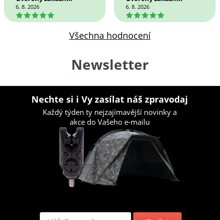
6. 8. 2026
6. 8. 2026
5
5
Všechna hodnocení
Newsletter
Nechte si i Vy zasílat náš zpravodaj
Každý týden ty nejzajímavější novinky a
akce do Vašeho e-mailu