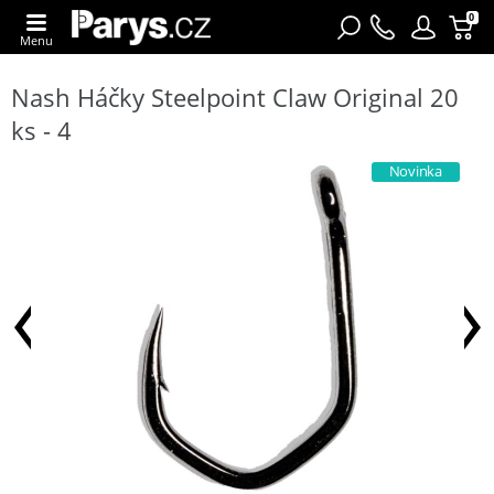
0
Menu
Nash Háčky Steelpoint Claw Original 20
ks - 4
Novinka