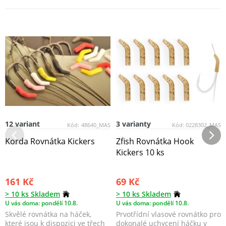
12 variant
3 varianty
Kód:
48640_MAS
Kód:
0228302_MAS
Korda Rovnátka Kickers
Zfish Rovnátka Hook
Kickers 10 ks
161 Kč
69 Kč
> 10 ks Skladem
> 10 ks Skladem
U vás doma: pondělí 10.8.
U vás doma: pondělí 10.8.
Skvělé rovnátka na háček,
Prvotřídní vlasové rovnátko pro
které jsou k dispozici ve třech
dokonalé uchycení háčku v