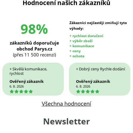
Hodnocení našich zákazníků
98%
Zákazníci nejčastěji zmiňují tyto
výhody:
+ rychlost doručení
+ výběr zboží
zákazníků doporučuje
+ komunikace
obchod Parys.cz
+ ceny
(přes 11 500 recenzí)
+ ochota
+ Skvělá komunikace,
+ Dobrý ceny Rychle dodání
rychlost
Ověřený zákazník
Ověřený zákazník
6. 8. 2026
6. 8. 2026
5
5
Všechna hodnocení
Newsletter