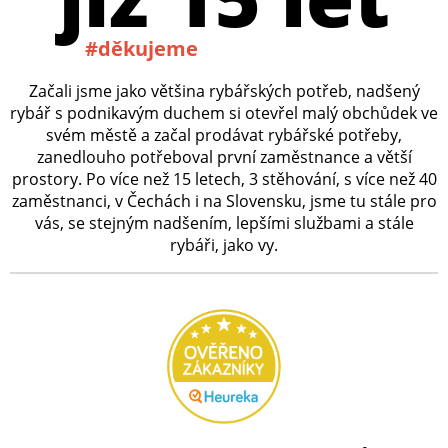
#děkujeme
Začali jsme jako většina rybářských potřeb, nadšený
rybář s podnikavým duchem si otevřel malý obchůdek ve
svém městě a začal prodávat rybářské potřeby,
zanedlouho potřeboval první zaměstnance a větší
prostory. Po více než 15 letech, 3 stěhování, s více než 40
zaměstnanci, v Čechách i na Slovensku, jsme tu stále pro
vás, se stejným nadšením, lepšími službami a stále
rybáři, jako vy.