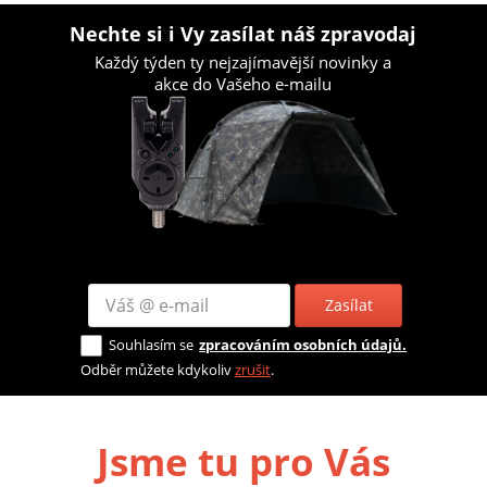
Nechte si i Vy zasílat náš zpravodaj
Každý týden ty nejzajímavější novinky a
akce do Vašeho e-mailu
Zasílat
Souhlasím se
zpracováním osobních údajů.
Odběr můžete kdykoliv
zrušit
.
Jsme tu pro Vás