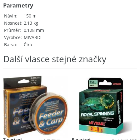
Parametry
Návin
150 m
Nosnost
2,13 kg
Průměr
0,128 mm
Výrobce
MIVARDI
Barva
Čirá
Další vlasce stejné značky
7 variant
5 variant