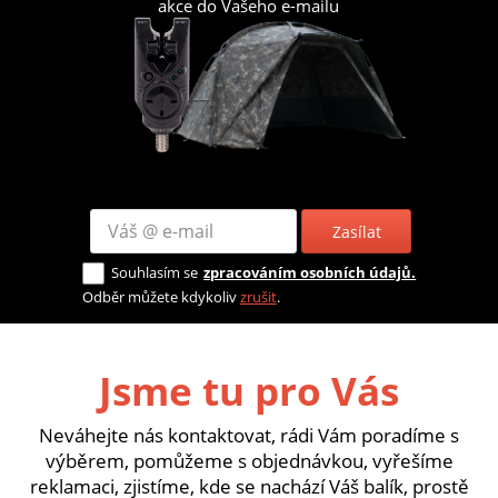
akce do Vašeho e-mailu
Zasílat
Souhlasím se
zpracováním osobních údajů.
Odběr můžete kdykoliv
zrušit
.
Jsme tu pro Vás
Neváhejte nás kontaktovat, rádi Vám poradíme s
výběrem, pomůžeme s objednávkou, vyřešíme
reklamaci, zjistíme, kde se nachází Váš balík, prostě