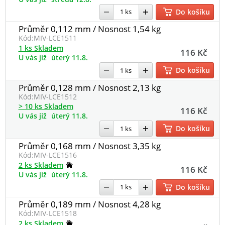
Do košíku
Průměr 0,112 mm / Nosnost 1,54 kg
Kód:
MIV-LCE1511
1 ks Skladem
116 Kč
U vás již
úterý 11.8.
Do košíku
Průměr 0,128 mm / Nosnost 2,13 kg
Kód:
MIV-LCE1512
> 10 ks Skladem
116 Kč
U vás již
úterý 11.8.
Do košíku
Průměr 0,168 mm / Nosnost 3,35 kg
Kód:
MIV-LCE1516
2 ks Skladem
116 Kč
U vás již
úterý 11.8.
Do košíku
Průměr 0,189 mm / Nosnost 4,28 kg
Kód:
MIV-LCE1518
2 ks Skladem