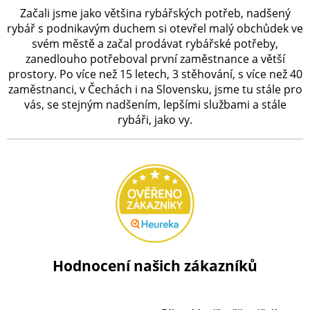
Začali jsme jako většina rybářských potřeb, nadšený
rybář s podnikavým duchem si otevřel malý obchůdek ve
svém městě a začal prodávat rybářské potřeby,
zanedlouho potřeboval první zaměstnance a větší
prostory. Po více než 15 letech, 3 stěhování, s více než 40
zaměstnanci, v Čechách i na Slovensku, jsme tu stále pro
vás, se stejným nadšením, lepšími službami a stále
rybáři, jako vy.
Hodnocení našich zákazníků