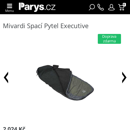
0
Menu
Mivardi Spací Pytel Executive
Doprava
zdarma
2 024 Kč