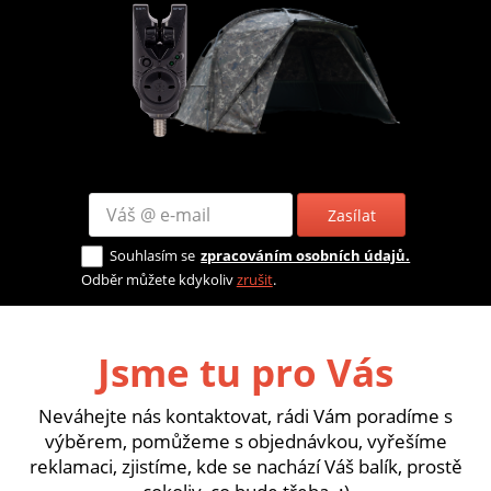
Zasílat
Souhlasím se
zpracováním osobních údajů.
Odběr můžete kdykoliv
zrušit
.
Jsme tu pro Vás
Neváhejte nás kontaktovat, rádi Vám poradíme s
výběrem, pomůžeme s objednávkou, vyřešíme
reklamaci, zjistíme, kde se nachází Váš balík, prostě