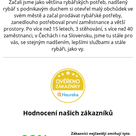
Začali jsme jako většina rybářských potřeb, nadšený
rybář s podnikavým duchem si otevřel malý obchůdek ve
svém městě a začal prodávat rybářské potřeby,
zanedlouho potřeboval první zaměstnance a větší
prostory. Po více než 15 letech, 3 stěhování, s více než 40
zaměstnanci, v Čechách i na Slovensku, jsme tu stále pro
vás, se stejným nadšením, lepšími službami a stále
rybáři, jako vy.
Hodnocení našich zákazníků
Zákazníci nejčastěji zmiňují tyto