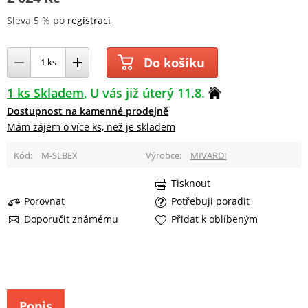
Sleva 5 % po
registraci
Do košíku
1 ks Skladem
U vás již úterý 11.8.
Dostupnost na kamenné prodejně
Mám zájem o více ks, než je skladem
Kód
M-SLBEX
Výrobce
MIVARDI
Tisknout
Porovnat
Potřebuji poradit
Doporučit známému
Přidat k oblíbeným
Popis