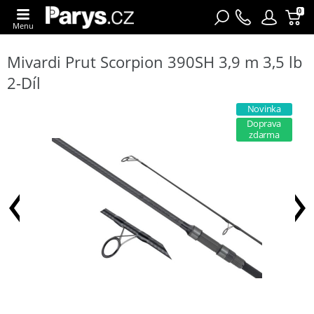
0
Menu
Mivardi Prut Scorpion 390SH 3,9 m 3,5 lb
2-Díl
Novinka
Doprava
zdarma