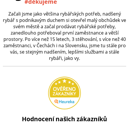
#děkujeme
Začali jsme jako většina rybářských potřeb, nadšený
rybář s podnikavým duchem si otevřel malý obchůdek ve
svém městě a začal prodávat rybářské potřeby,
zanedlouho potřeboval první zaměstnance a větší
prostory. Po více než 15 letech, 3 stěhování, s více než 40
zaměstnanci, v Čechách i na Slovensku, jsme tu stále pro
vás, se stejným nadšením, lepšími službami a stále
rybáři, jako vy.
Hodnocení našich zákazníků