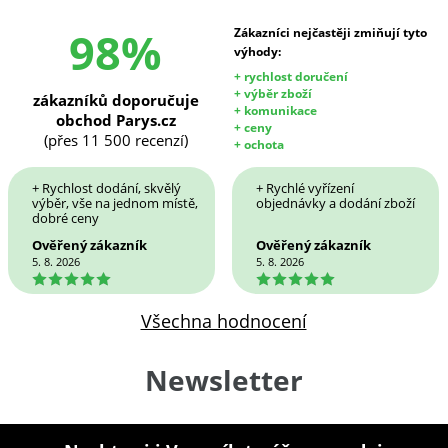
98%
Zákazníci nejčastěji zmiňují tyto
výhody:
+ rychlost doručení
+ výběr zboží
zákazníků doporučuje
+ komunikace
obchod Parys.cz
+ ceny
(přes 11 500 recenzí)
+ ochota
+ Rychlost dodání, skvělý
+ Rychlé vyřízení
výběr, vše na jednom místě,
objednávky a dodání zboží
dobré ceny
Ověřený zákazník
Ověřený zákazník
5. 8. 2026
5. 8. 2026
5
5
Všechna hodnocení
Newsletter