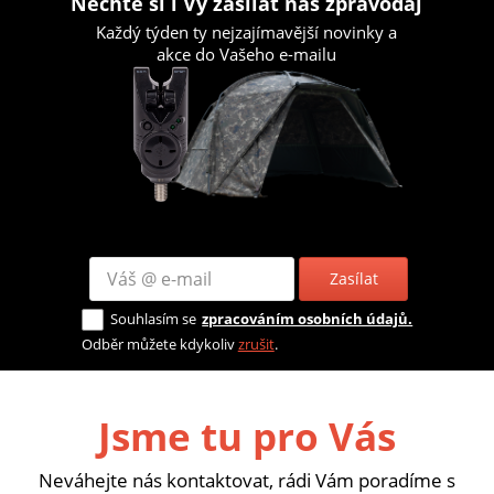
Nechte si i Vy zasílat náš zpravodaj
Každý týden ty nejzajímavější novinky a
akce do Vašeho e-mailu
Zasílat
Souhlasím se
zpracováním osobních údajů.
Odběr můžete kdykoliv
zrušit
.
Jsme tu pro Vás
Neváhejte nás kontaktovat, rádi Vám poradíme s