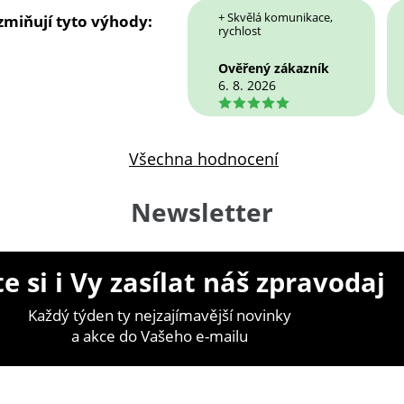
+ Skvělá komunikace,
 zmiňují tyto výhody:
rychlost
Ověřený zákazník
6. 8. 2026
5
Všechna hodnocení
Newsletter
e si i Vy zasílat náš zpravodaj
Každý týden ty nejzajímavější novinky
a akce do Vašeho e-mailu