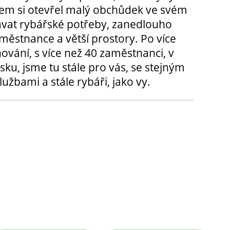
m si otevřel malý obchůdek ve svém
ávat rybářské potřeby, zanedlouho
městnance a větší prostory. Po více
hování, s více než 40 zaměstnanci, v
sku, jsme tu stále pro vás, se stejným
užbami a stále rybáři, jako vy.