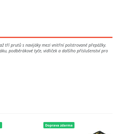
 tří prutů s navijáky mezi vnitřní polstrované přepážky.
, podběrákové tyče, vidliček a dalšího příslušenství pro
a
Doprava zdarma