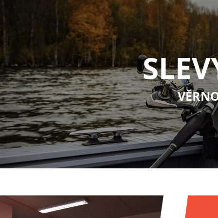
SLEV
VĚRNO