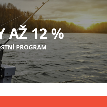
Y AŽ 12 %
STNÍ PROGRAM