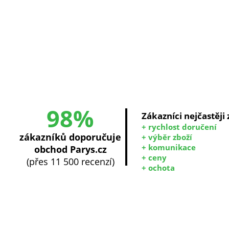
98%
Zákazníci nejčastěji
+ rychlost doručení
zákazníků doporučuje
+ výběr zboží
+ komunikace
obchod Parys.cz
+ ceny
(přes 11 500 recenzí)
+ ochota