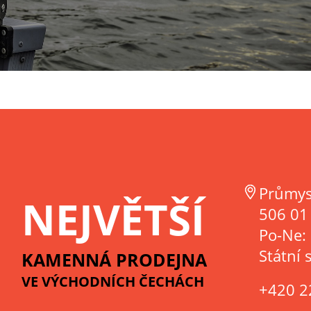
Průmys
NEJVĚTŠÍ
506 01 
Po-Ne:
Státní 
KAMENNÁ PRODEJNA
VE VÝCHODNÍCH ČECHÁCH
+420 2