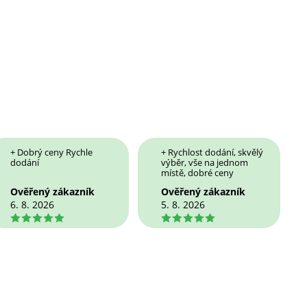
+ Dobrý ceny Rychle
+ Rychlost dodání, skvělý
dodání
výběr, vše na jednom
místě, dobré ceny
Ověřený zákazník
Ověřený zákazník
6. 8. 2026
5. 8. 2026
5
5