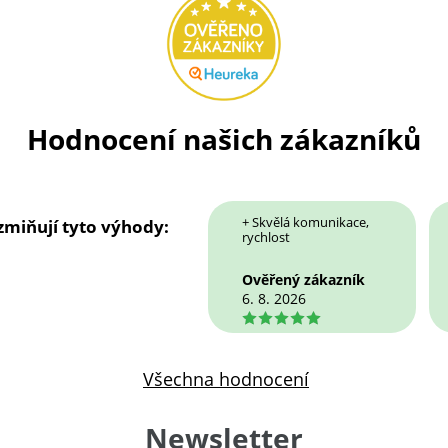
Hodnocení našich zákazníků
+ Skvělá komunikace,
 zmiňují tyto výhody:
rychlost
Ověřený zákazník
6. 8. 2026
5
Všechna hodnocení
Newsletter