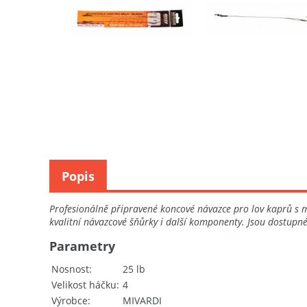
Popis
Profesionálně připravené koncové návazce pro lov kaprů s 
kvalitní návazcové šňůrky i další komponenty. Jsou dostupné
Parametry
Nosnost
25 lb
Velikost háčku
4
Výrobce
MIVARDI