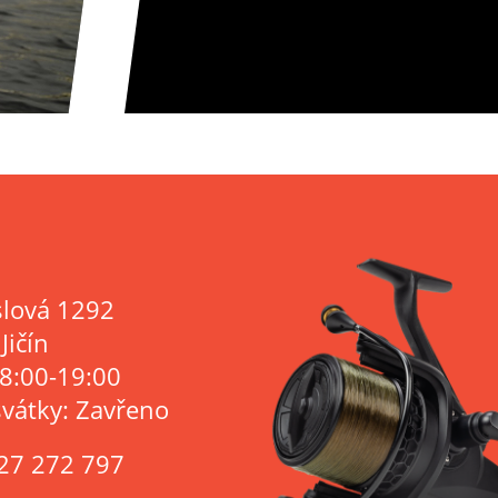
lová 1292
Jičín
 8:00-19:00
svátky: Zavřeno
27 272 797