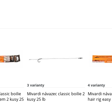
3 varianty
4 varianty
assic boilie
Mivardi návazec classic boilie 2
Mivardi náva
kem 2 kusy 25
kusy 25 lb
hair rig easy