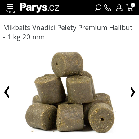
0
Menu
Mikbaits Vnadící Pelety Premium Halibut
- 1 kg 20 mm