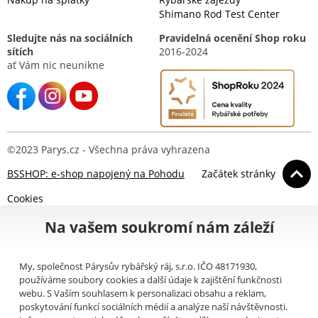
Shimano Rod Test Center
Sledujte nás na sociálních
Pravidelná ocenění Shop roku
sítích
2016-2024
ať Vám nic neunikne
©2023 Parys.cz - Všechna práva vyhrazena
BSSHOP: e-shop napojený na Pohodu
Začátek stránky
Cookies
Na vašem soukromí nám záleží
My, společnost Párysův rybářský ráj, s.r.o. IČO 48171930,
používáme soubory cookies a další údaje k zajištění funkčnosti
webu. S Vaším souhlasem k personalizaci obsahu a reklam,
poskytování funkcí sociálních médií a analýze naší návštěvnosti.