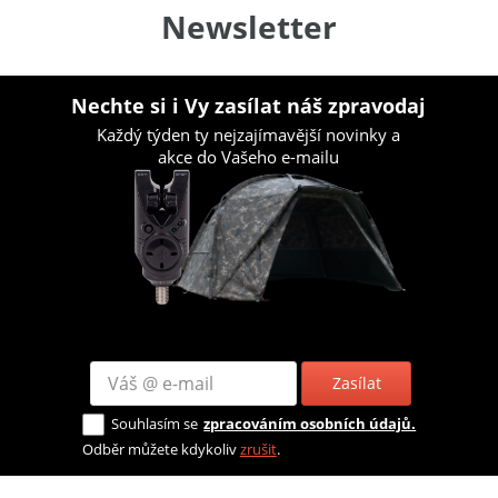
Newsletter
Nechte si i Vy zasílat náš zpravodaj
Každý týden ty nejzajímavější novinky a
akce do Vašeho e-mailu
Zasílat
Souhlasím se
zpracováním osobních údajů.
Odběr můžete kdykoliv
zrušit
.