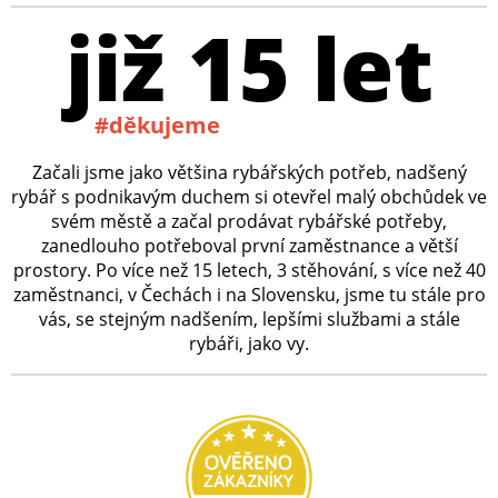
již 15 let
#děkujeme
Začali jsme jako většina rybářských potřeb, nadšený
rybář s podnikavým duchem si otevřel malý obchůdek ve
svém městě a začal prodávat rybářské potřeby,
zanedlouho potřeboval první zaměstnance a větší
prostory. Po více než 15 letech, 3 stěhování, s více než 40
zaměstnanci, v Čechách i na Slovensku, jsme tu stále pro
vás, se stejným nadšením, lepšími službami a stále
rybáři, jako vy.