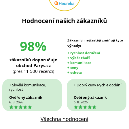
Hodnocení našich zákazníků
98%
Zákazníci nejčastěji zmiňují tyto
výhody:
+ rychlost doručení
+ výběr zboží
zákazníků doporučuje
+ komunikace
obchod Parys.cz
+ ceny
(přes 11 500 recenzí)
+ ochota
+ Skvělá komunikace,
+ Dobrý ceny Rychle dodání
rychlost
Ověřený zákazník
Ověřený zákazník
6. 8. 2026
6. 8. 2026
5
5
Všechna hodnocení