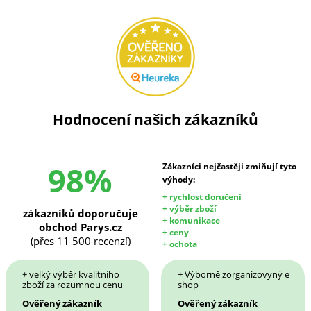
Hodnocení našich zákazníků
98%
Zákazníci nejčastěji zmiňují tyto
výhody:
+ rychlost doručení
+ výběr zboží
zákazníků doporučuje
+ komunikace
obchod Parys.cz
+ ceny
(přes 11 500 recenzí)
+ ochota
+ velký výběr kvalitního
+ Výborně zorganizovyný e
zboží za rozumnou cenu
shop
Ověřený zákazník
Ověřený zákazník