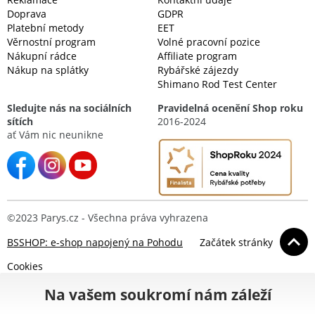
Doprava
GDPR
Platební metody
EET
Věrnostní program
Volné pracovní pozice
Nákupní rádce
Affiliate program
Nákup na splátky
Rybářské zájezdy
Shimano Rod Test Center
Sledujte nás na sociálních
Pravidelná ocenění Shop roku
sítích
2016-2024
ať Vám nic neunikne
©2023 Parys.cz - Všechna práva vyhrazena
BSSHOP: e-shop napojený na Pohodu
Začátek stránky
Cookies
Na vašem soukromí nám záleží