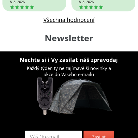
8. 8. 2026
8. 8. 2026
5
5
Všechna hodnocení
Newsletter
Nechte si i Vy zasílat náš zpravodaj
Každý týden ty nejzajímavější novinky a
akce do Vašeho e-mailu
Zasílat