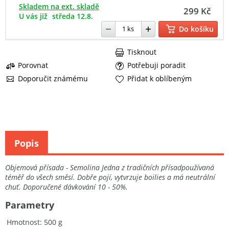
Skladem na ext. skladě
299 Kč
U vás již
středa 12.8.
Do košíku
Tisknout
Porovnat
Potřebuji poradit
Doporučit známému
Přidat k oblíbeným
Popis
Objemová přísada - Semolina Jedna z tradičních přísadpoužívaná
téměř do všech směsí. Dobře pojí, vytvrzuje boilies a má neutrální
chuť. Doporučené dávkování 10 - 50%.
Parametry
Hmotnost
500 g