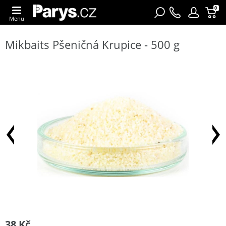
0
Menu
Mikbaits Pšeničná Krupice - 500 g
38 Kč