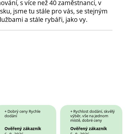
hování, s více než 40 zaměstnanci, v
sku, jsme tu stále pro vás, se stejným
užbami a stále rybáři, jako vy.
+ Dobrý ceny Rychle
+ Rychlost dodání, skvělý
dodání
výběr, vše na jednom
místě, dobré ceny
Ověřený zákazník
Ověřený zákazník