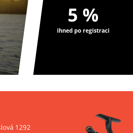
5 %
ihned po registraci
lová 1292