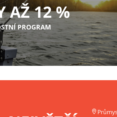
Y AŽ 12 %
STNÍ PROGRAM
Průmys