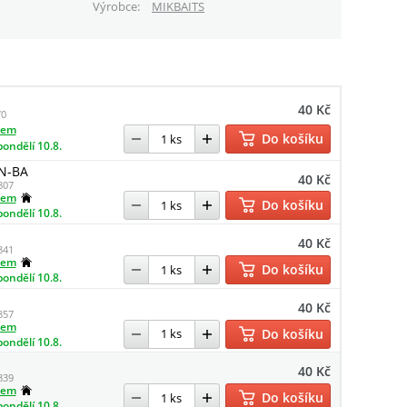
Výrobce
MIKBAITS
40 Kč
0
dem
Do košíku
pondělí 10.8.
N-BA
40 Kč
807
dem
Do košíku
pondělí 10.8.
40 Kč
841
dem
Do košíku
pondělí 10.8.
40 Kč
857
dem
Do košíku
pondělí 10.8.
40 Kč
839
dem
Do košíku
pondělí 10.8.