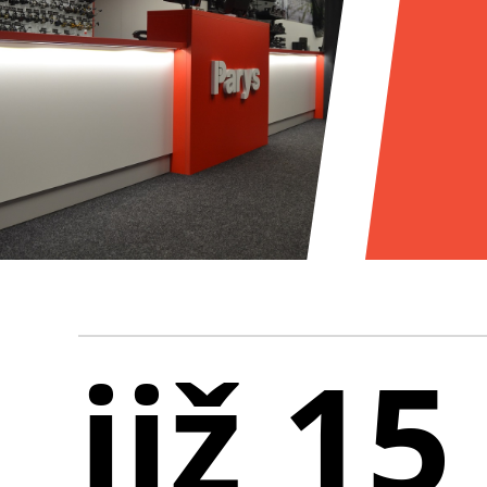
již 15