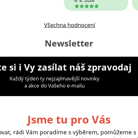
6. 8. 2026
5
Všechna hodnocení
Newsletter
e si i Vy zasílat náš zpravodaj
Každý týden ty nejzajímavější novinky
a akce do Vašeho e-mailu
Jsme tu pro Vás
ovat, rádi Vám poradíme s výběrem, pomůžeme s