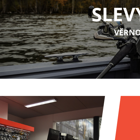
SLEV
VĚRNO