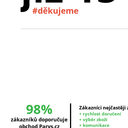
#děkujeme
98%
Zákazníci nejčastěji
+ rychlost doručení
zákazníků doporučuje
+ výběr zboží
+ komunikace
obchod Parys.cz